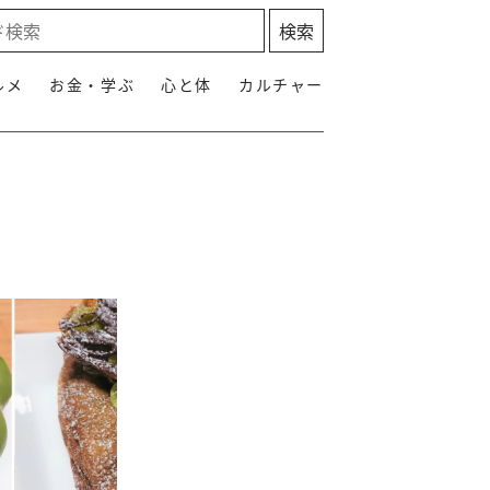
ルメ
お金・学ぶ
心と体
カルチャー