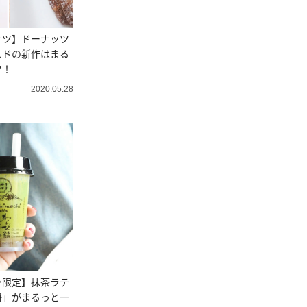
ナツ】ドーナッツ
スドの新作はまる
ツ！
2020.05.28
ン限定】抹茶ラテ
餅」がまるっと一