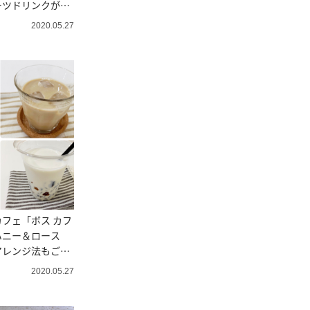
ーツドリンクがす
2020.05.27
ェ「ボス カフ
ハニー＆ロース
アレンジ法もご紹
2020.05.27