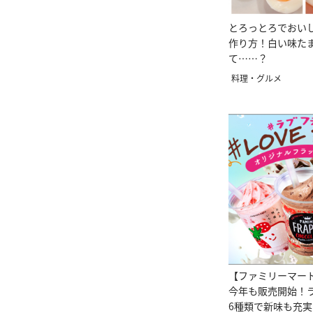
とろっとろでおい
作り方！白い味た
て……？
料理・グルメ
【ファミリーマー
今年も販売開始！
6種類で新味も充実