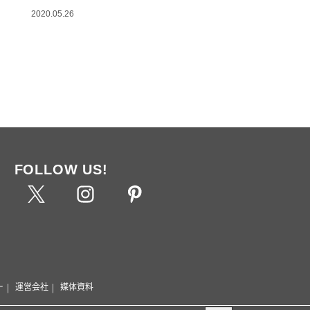
2020.05.26
FOLLOW US!
ー
運営会社
媒体資料