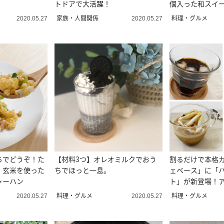
トドアで大活躍！
個入った和スイ
ごい
家族・人間関係
料理・グルメ
2020.05.27
2020.05.27
ちでどうぞ！た
【材料3つ】オレオミルクでおう
割るだけで本格カフ
！玄米を使った
ちでほっと一息。
ェベース」に「
ャーハン
ト」が新登場！
介
料理・グルメ
料理・グルメ
2020.05.27
2020.05.27