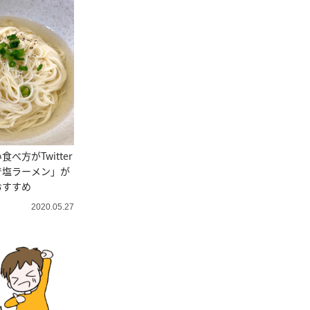
べ方がTwitter
で塩ラーメン」が
おすすめ
2020.05.27