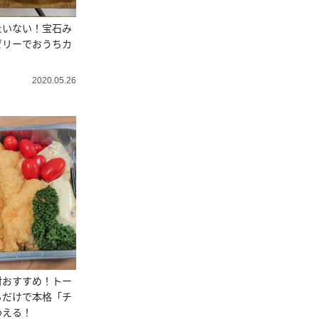
たいない！宝石み
ゼリーでおうちカ
2020.05.26
対おすすめ！トー
るだけで本格「チ
わえる！