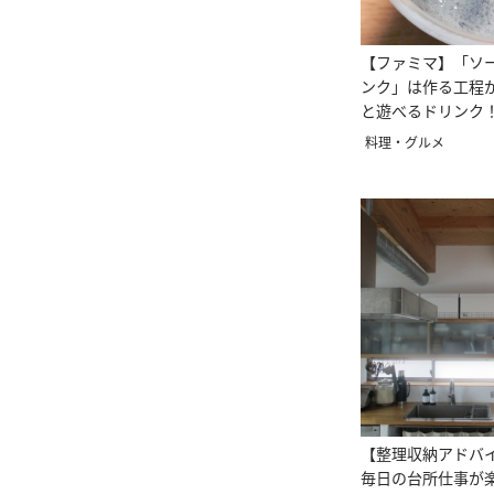
【ファミマ】「ソ
ンク」は作る工程
と遊べるドリンク
料理・グルメ
【整理収納アドバ
毎日の台所仕事が