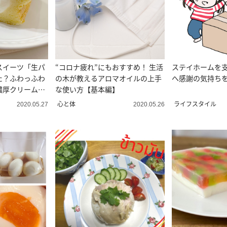
スイーツ「生パ
“コロナ疲れ”にもおすすめ！ 生活
ステイホームを
た？ふわっふわ
の木が教えるアロマオイルの上手
へ感謝の気持ち
濃厚クリームが
な使い方【基本編】
心と体
ライフスタイル
2020.05.27
2020.05.26