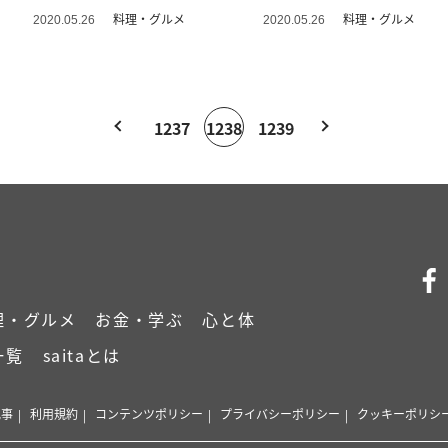
料理・グルメ
料理・グルメ
2020.05.26
2020.05.26
1237
1238
1239
理・グルメ
お金・学ぶ
心と体
一覧
saitaとは
記事
利用規約
コンテンツポリシー
プライバシーポリシー
クッキーポリシ