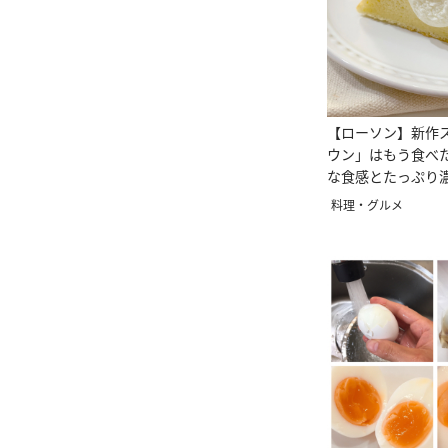
【ローソン】新作
ウン」はもう食べ
な食感とたっぷり
美味！
料理・グルメ