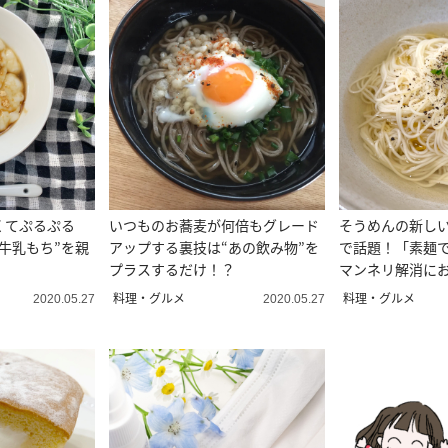
くてぷるぷる
いつものお蕎麦が何倍もグレード
そうめんの新しい食
牛乳もち”を親
アップする裏技は“あの飲み物”を
で話題！「素麺
プラスするだけ！？
マンネリ解消に
料理・グルメ
料理・グルメ
2020.05.27
2020.05.27