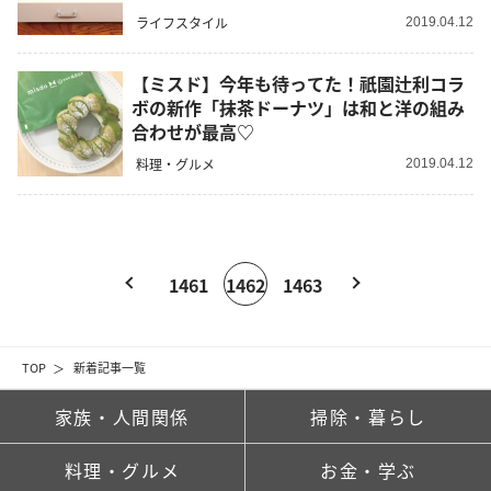
ライフスタイル
2019.04.12
【ミスド】今年も待ってた！祇園辻利コラ
ボの新作「抹茶ドーナツ」は和と洋の組み
合わせが最高♡
料理・グルメ
2019.04.12
1461
1462
1463
TOP
新着記事一覧
家族・人間関係
掃除・暮らし
料理・グルメ
お金・学ぶ