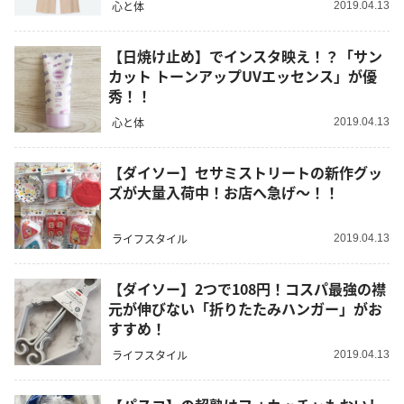
心と体
2019.04.13
【日焼け止め】でインスタ映え！？「サン
カット トーンアップUVエッセンス」が優
秀！！
心と体
2019.04.13
【ダイソー】セサミストリートの新作グッ
ズが大量入荷中！お店へ急げ～！！
ライフスタイル
2019.04.13
【ダイソー】2つで108円！コスパ最強の襟
元が伸びない「折りたたみハンガー」がお
すすめ！
ライフスタイル
2019.04.13