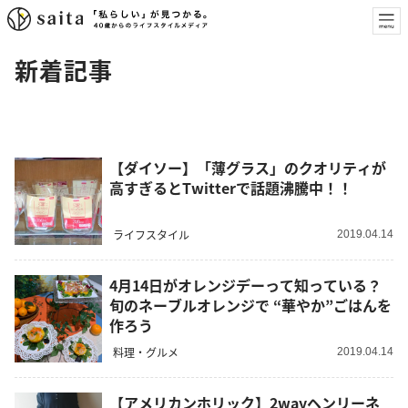
新着記事
【ダイソー】「薄グラス」のクオリティが
高すぎるとTwitterで話題沸騰中！！
ライフスタイル
2019.04.14
4月14日がオレンジデーって知っている？
旬のネーブルオレンジで “華やか”ごはんを
作ろう
料理・グルメ
2019.04.14
【アメリカンホリック】2wayヘンリーネ