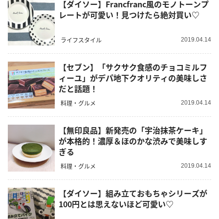
【ダイソー】Francfranc風のモノトーンプ
レートが可愛い！見つけたら絶対買い♡
ライフスタイル
2019.04.14
【セブン】「サクサク食感のチョコミルフ
ィーユ」がデパ地下クオリティの美味しさ
だと話題！
料理・グルメ
2019.04.14
【無印良品】新発売の「宇治抹茶ケーキ」
が本格的！濃厚＆ほのかな渋みで美味しす
ぎる
料理・グルメ
2019.04.14
【ダイソー】組み立ておもちゃシリーズが
100円とは思えないほど可愛い♡