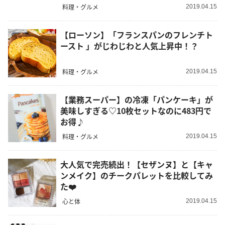
料理・グルメ
2019.04.15
【ローソン】「フランスパンのフレンチト
ースト 」がじわじわと人気上昇中！？
料理・グルメ
2019.04.15
【業務スーパー】の冷凍「パンケーキ」が
美味しすぎる♡10枚セットなのに483円で
お得♪
料理・グルメ
2019.04.15
大人気で完売続出！【セザンヌ】と【キャ
ンメイク】のチークパレットを比較してみ
た❤️
心と体
2019.04.15