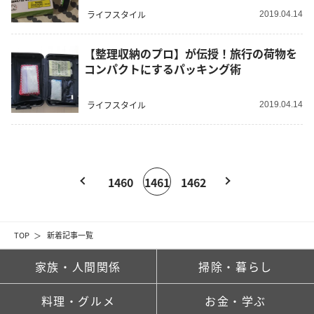
ライフスタイル
2019.04.14
【整理収納のプロ】が伝授！旅行の荷物を
コンパクトにするパッキング術
ライフスタイル
2019.04.14
1460
1461
1462
TOP
新着記事一覧
家族・人間関係
掃除・暮らし
料理・グルメ
お金・学ぶ