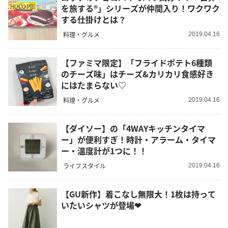
を旅する®️」シリーズが仲間入り！ワクワク
する仕掛けとは？
料理・グルメ
2019.04.16
【ファミマ限定】「フライドポテト6種類
のチーズ味」はチーズ&カリカリ食感好き
にはたまらない♡
料理・グルメ
2019.04.16
【ダイソー】の「4WAYキッチンタイマ
ー」が便利すぎ！時計・アラーム・タイマ
ー・温度計が1つに！！
ライフスタイル
2019.04.16
【GU新作】着こなし無限大！1枚は持って
いたいシャツが登場❤︎