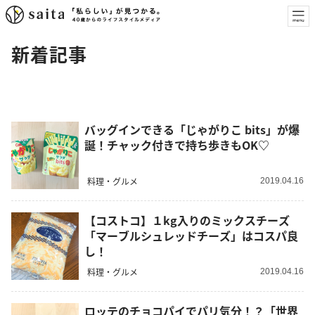
新着記事
バッグインできる「じゃがりこ bits」が爆
誕！チャック付きで持ち歩きもOK♡
料理・グルメ
2019.04.16
【コストコ】１kg入りのミックスチーズ
「マーブルシュレッドチーズ」はコスパ良
し！
料理・グルメ
2019.04.16
ロッテのチョコパイでパリ気分！？「世界