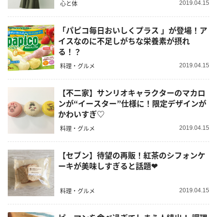
心と体
2019.04.15
「パピコ毎日おいしくプラス 」が登場！ア
イスなのに不足しがちな栄養素が摂れ
る！？
料理・グルメ
2019.04.15
【不二家】サンリオキャラクターのマカロ
ンが“イースター”仕様に！限定デザインが
かわいすぎ♡
料理・グルメ
2019.04.15
【セブン】待望の再販！紅茶のシフォンケ
ーキが美味しすぎると話題❤︎
料理・グルメ
2019.04.15