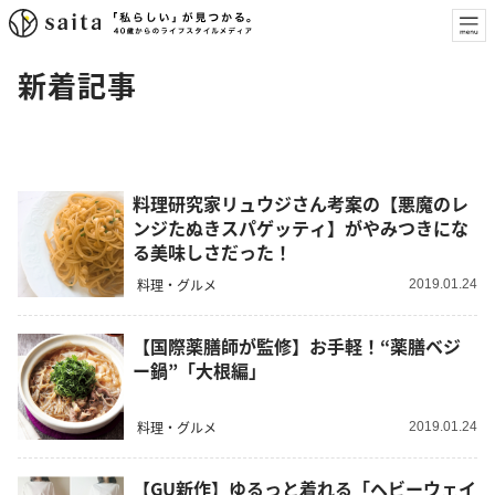
新着記事
料理研究家リュウジさん考案の【悪魔のレ
ンジたぬきスパゲッティ】がやみつきにな
る美味しさだった！
料理・グルメ
2019.01.24
【国際薬膳師が監修】お手軽！“薬膳ベジ
ー鍋”「大根編」
料理・グルメ
2019.01.24
【GU新作】ゆるっと着れる「ヘビーウェイ