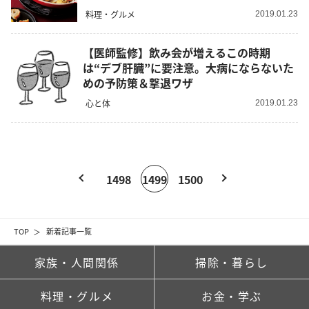
料理・グルメ
2019.01.23
【医師監修】飲み会が増えるこの時期
は“デブ肝臓”に要注意。大病にならないた
めの予防策＆撃退ワザ
心と体
2019.01.23
1498
1499
1500
TOP
新着記事一覧
家族・人間関係
掃除・暮らし
料理・グルメ
お金・学ぶ