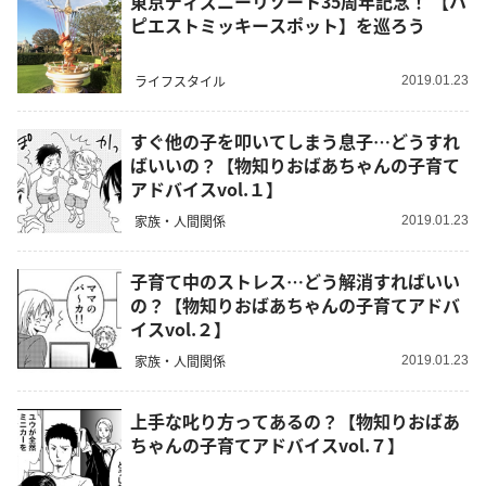
東京ディズニーリゾート35周年記念！ 【ハ
ピエストミッキースポット】を巡ろう
ライフスタイル
2019.01.23
すぐ他の子を叩いてしまう息子…どうすれ
ばいいの？【物知りおばあちゃんの子育て
アドバイスvol.１】
家族・人間関係
2019.01.23
子育て中のストレス…どう解消すればいい
の？【物知りおばあちゃんの子育てアドバ
イスvol.２】
家族・人間関係
2019.01.23
上手な叱り方ってあるの？【物知りおばあ
ちゃんの子育てアドバイスvol.７】