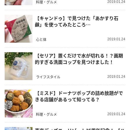
料理・グルメ
2019.01.24
【キャンドゥ】で見つけた「あかすり石
鹸」を使ってみたところ…
心と体
2019.01.24
【セリア】置くだけで水が切れる！？画期
的すぎる洗面コップを見つけました！
ライフスタイル
2019.01.24
【ミスド】ドーナツポップの詰め放題がで
きる店舗があるって知ってる？
料理・グルメ
2019.01.24