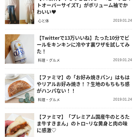
トオーバーサイズT」がボリューム袖でか
わいい♥
心と体
2019.01.24
【Twitterで13万いいね】たった10分でビ
ールをキンキンに冷やす裏ワザを試してみ
た！
料理・グルメ
2019.01.24
【ファミマ】の「お好み焼きパン」はもは
やリアルお好み焼き！？生地のもちもち感
がハンパない！！
料理・グルメ
2019.01.24
【ファミマ】「プレミアム国産牛のとろた
ま牛すきまん」のトロ~リな黄身と肉の味
に感激♡