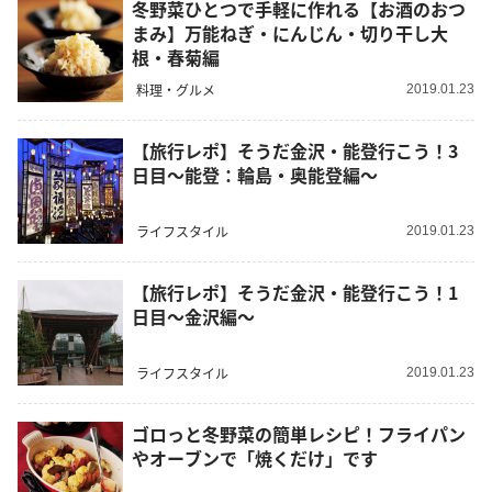
冬野菜ひとつで手軽に作れる【お酒のおつ
まみ】万能ねぎ・にんじん・切り干し大
根・春菊編
料理・グルメ
2019.01.23
【旅行レポ】そうだ金沢・能登行こう！3
日目～能登：輪島・奥能登編～
ライフスタイル
2019.01.23
【旅行レポ】そうだ金沢・能登行こう！1
日目～金沢編～
ライフスタイル
2019.01.23
ゴロっと冬野菜の簡単レシピ！フライパン
やオーブンで「焼くだけ」です