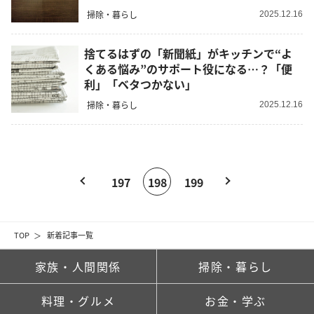
掃除・暮らし
2025.12.16
捨てるはずの「新聞紙」がキッチンで“よ
くある悩み”のサポート役になる…？「便
利」「ベタつかない」
掃除・暮らし
2025.12.16
197
198
199
TOP
新着記事一覧
家族・人間関係
掃除・暮らし
料理・グルメ
お金・学ぶ