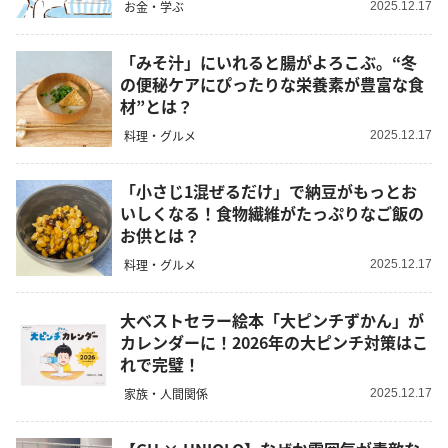
お金・学ぶ
2025.12.17
「みそ汁」にいれると腸がよろこぶ。“冬
の便秘ケアにぴったりな栄養素が豊富な食
材”とは？
料理・グルメ
2025.12.17
「小さじ1混ぜるだけ」で納豆がもっとお
いしくなる！食物繊維がたっぷりなご飯の
お供とは？
料理・グルメ
2025.12.17
大ベストセラー絵本「大ピンチずかん」が
カレンダーに！2026年の大ピンチ対策はこ
れで完璧！
家族・人間関係
2025.12.17