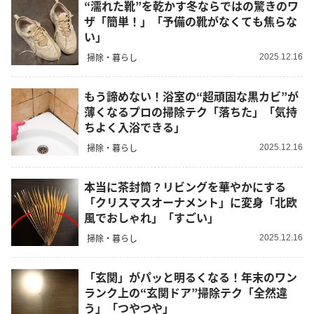
“濡れた靴”を乾かす冬ならではの驚きのワ
ザ「簡単！」「予備の靴がなくても焦らな
い」
掃除・暮らし
2025.12.16
もう諦めない！浴室の“超頑固な黒カビ”が
薄くなるプロの掃除テク「落ちた」「気持
ちよく入浴できる」
掃除・暮らし
2025.12.16
本当に茶封筒？リビングを華やかにする
「クリスマスオーナメント」に変身「北欧
風でおしゃれ」「すごい」
掃除・暮らし
2025.12.16
「玄関」がパッと明るくなる！年末のワン
ランク上の“玄関ドア”掃除テク「全然違
う」「つやつや」