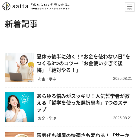
新着記事
夏休み後半に効く！“お金を使わない日”を
つくる3つのコツ→「お金使いすぎて後
悔」「絶対やる！」
お金・学ぶ
2025.08.21
あらゆる悩みがスッキリ！人気哲学者が教
える「哲学を使った選択思考」7つのステ
ップ
お金・学ぶ
2025.08.21
電気代も部屋の快適さも変わる！「サーキ