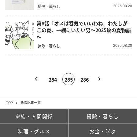
掃除・暮らし
2025.08.20
第8話『オスは呑気でいいわね』わたしが
この夏、一緒にいたい男～2025蚊の夏物語
～
掃除・暮らし
2025.08.20
284
285
286
TOP
新着記事一覧
家族・人間関係
掃除・暮らし
料理・グルメ
お金・学ぶ