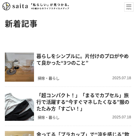
新着記事
暮らしをシンプルに。片付けのプロがやめ
て良かった“3つのこと”
掃除・暮らし
2025.07.18
「超コンパクト！」「まるでカプセル」旅
行で活躍する“今すぐマネしたくなる”服の
たたみ方「すごい！」
掃除・暮らし
2025.07.18
余ってる「プラカップ」で“涼を感じる”飲