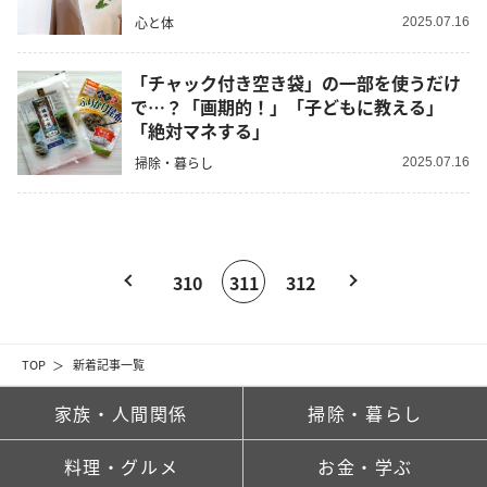
心と体
2025.07.16
「チャック付き空き袋」の一部を使うだけ
で…？「画期的！」「子どもに教える」
「絶対マネする」
掃除・暮らし
2025.07.16
310
311
312
TOP
新着記事一覧
家族・人間関係
掃除・暮らし
料理・グルメ
お金・学ぶ