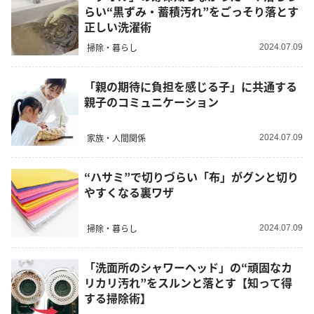
らい“黒ずみ・蓄積汚れ”をごっそり落とす
正しい洗濯術
掃除・暮らし
2024.07.09
「親の期待に負担を感じる子」に共通する
親子のコミュニケーション
家族・人間関係
2024.07.09
“ハサミ”で切りづらい「布」がグンと切り
やすくなる裏ワザ
掃除・暮らし
2024.07.09
「洗面所のシャワーヘッド」の“頑固なカ
リカリ汚れ”をスルンと落とす【知って得
する掃除術】