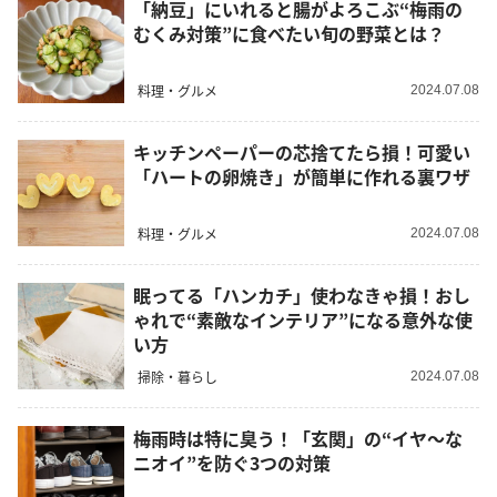
「納豆」にいれると腸がよろこぶ“梅雨の
むくみ対策”に食べたい旬の野菜とは？
料理・グルメ
2024.07.08
キッチンペーパーの芯捨てたら損！可愛い
「ハートの卵焼き」が簡単に作れる裏ワザ
料理・グルメ
2024.07.08
眠ってる「ハンカチ」使わなきゃ損！おし
ゃれで“素敵なインテリア”になる意外な使
い方
掃除・暮らし
2024.07.08
梅雨時は特に臭う！「玄関」の“イヤ〜な
ニオイ”を防ぐ3つの対策