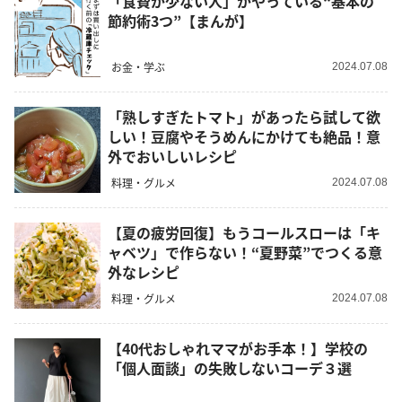
「食費が少ない人」がやっている“基本の
節約術3つ”【まんが】
お金・学ぶ
2024.07.08
「熟しすぎたトマト」があったら試して欲
しい！豆腐やそうめんにかけても絶品！意
外でおいしいレシピ
料理・グルメ
2024.07.08
【夏の疲労回復】もうコールスローは「キ
ャベツ」で作らない！“夏野菜”でつくる意
外なレシピ
料理・グルメ
2024.07.08
【40代おしゃれママがお手本！】学校の
「個人面談」の失敗しないコーデ３選