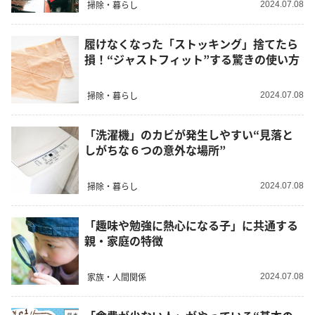
掃除・暮らし
2024.07.08
履けなくなった「ストッキング」捨てたら
損！“ジャストフィット”する驚きの使い方
掃除・暮らし
2024.07.08
「洗濯機」のカビが発生しやすい“見落と
しがちな６つの意外な場所”
掃除・暮らし
2024.07.08
「趣味や勉強に熱心になる子」に共通する
親・家庭の特徴
家族・人間関係
2024.07.08