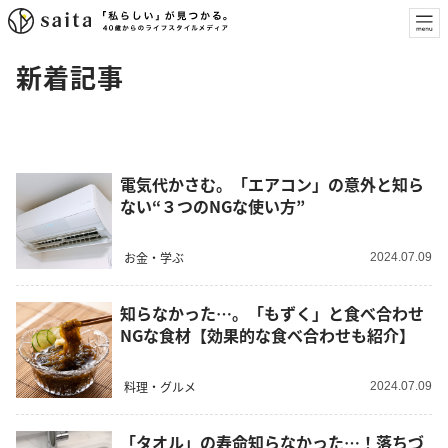
新着記事
電気代かさむ。「エアコン」の意外と知ら
ない“３つのNGな使い方”
お金・学ぶ
2024.07.09
知らなかった…。「もずく」と食べ合わせ
NGな食材【効果的な食べ合わせも紹介】
料理・グルメ
2024.07.09
「タオル」の寿命知らなかった…！落ちづ