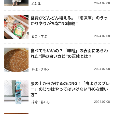
心と体
2024.07.08
食費がどんどん増える。「冷凍庫」のうっ
かりやりがちな“NG収納”
お金・学ぶ
2024.07.08
食べてもいいの？「味噌」の表面にあらわ
れた“謎の白いカビ”の正体とは？
料理・グルメ
2024.07.08
服の上からかけるのはNG！「虫よけスプレ
ー」のじつはやってはいけない“NGな使い
方”
掃除・暮らし
2024.07.08