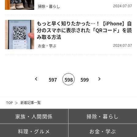
掃除・暮らし
2024.07.07
もっと早く知りたかった…！【iPhone】自
分のスマホに表示された「QRコード」を読
み取る方法
お金・学ぶ
2024.07.07
597
598
599
TOP
新着記事一覧
家族・人間関係
掃除・暮らし
料理・グルメ
お金・学ぶ