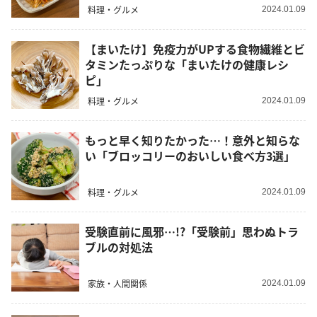
料理・グルメ
2024.01.09
【まいたけ】免疫力がUPする食物繊維とビ
タミンたっぷりな「まいたけの健康レシ
ピ」
料理・グルメ
2024.01.09
もっと早く知りたかった…！意外と知らな
い「ブロッコリーのおいしい食べ方3選」
料理・グルメ
2024.01.09
受験直前に風邪…!?「受験前」思わぬトラ
ブルの対処法
家族・人間関係
2024.01.09