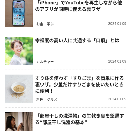
「iPhone」でYouTubeを再生しながら他
のアプリが同時に使える裏ワザ
お金・学ぶ
2024.01.09
幸福度の高い人に共通する「口癖」とは
カルチャー
2024.01.09
すり鉢を使わず「すりごま」を簡単に作る
裏ワザ。少量だけすりごまを使いたいとき
に便利！
料理・グルメ
2024.01.09
「部屋干しの洗濯物」の生乾き臭を撃退す
る“部屋干し洗濯の基本”