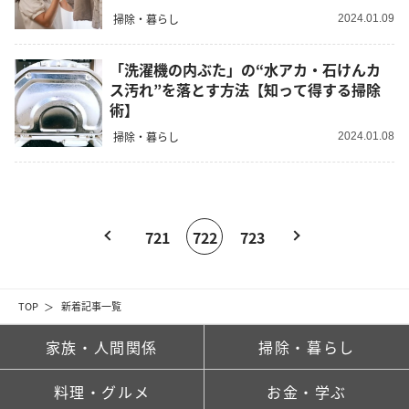
掃除・暮らし
2024.01.09
「洗濯機の内ぶた」の“水アカ・石けんカ
ス汚れ”を落とす方法【知って得する掃除
術】
掃除・暮らし
2024.01.08
721
722
723
TOP
新着記事一覧
家族・人間関係
掃除・暮らし
料理・グルメ
お金・学ぶ