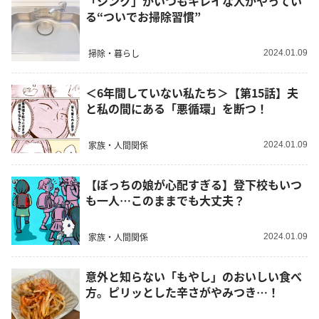
「シンク」がいつもキレイな人がやってい
る“ついでお掃除習慣”
掃除・暮らし
2024.01.09
＜6年間していない私たち＞【第15話】夫
と私の間にある「悪循環」を断つ！
家族・人間関係
2024.01.09
【ぼっちの娘が心配すぎる】登下校もいつ
も一人…このままでも大丈夫？
家族・人間関係
2024.01.09
意外と知らない「もやし」のおいしい食べ
方。ピリッとした辛さがやみつき…！