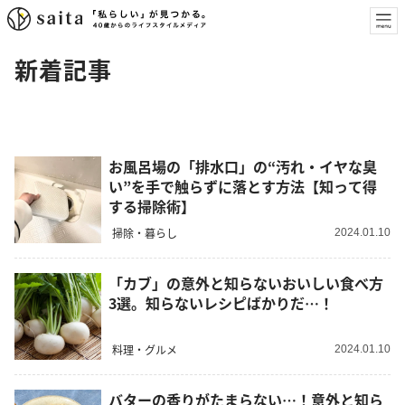
新着記事
お風呂場の「排水口」の“汚れ・イヤな臭
い”を手で触らずに落とす方法【知って得
する掃除術】
掃除・暮らし
2024.01.10
「カブ」の意外と知らないおいしい食べ方
3選。知らないレシピばかりだ…！
料理・グルメ
2024.01.10
バターの香りがたまらない…！意外と知ら