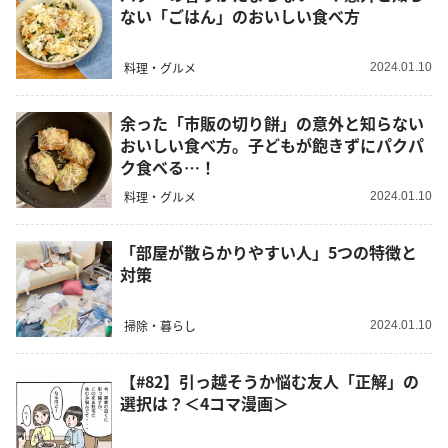
ない「ごはん」のおいしい食べ方
料理・グルメ
2024.01.10
余った「市販の切り餅」の意外と知らない
おいしい食べ方。子どもが飽きずにパクパ
ク食べる…！
料理・グルメ
2024.01.10
「部屋が散らかりやすい人」5つの特徴と
対策
掃除・暮らし
2024.01.10
【#82】引っ越そうか悩む友人「正解」の
選択は？＜4コマ漫画＞