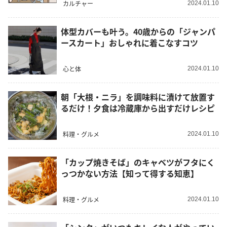
カルチャー
2024.01.10
体型カバーも叶う。40歳からの「ジャンパ
ースカート」おしゃれに着こなすコツ
心と体
2024.01.10
朝「大根・ニラ」を調味料に漬けて放置す
るだけ！夕食は冷蔵庫から出すだけレシピ
料理・グルメ
2024.01.10
「カップ焼きそば」のキャベツがフタにく
っつかない方法【知って得する知恵】
料理・グルメ
2024.01.10