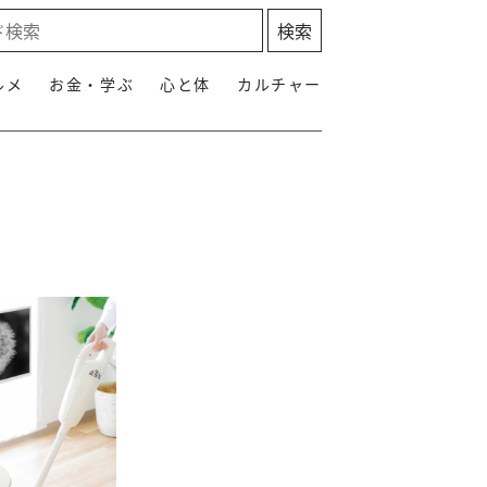
ルメ
お金・学ぶ
心と体
カルチャー