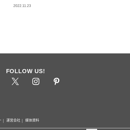
2022.11.23
FOLLOW US!
ー
運営会社
媒体資料