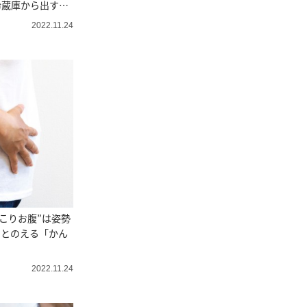
冷蔵庫から出すだ
2022.11.24
っこりお腹”は姿勢
ととのえる「かん
」
2022.11.24