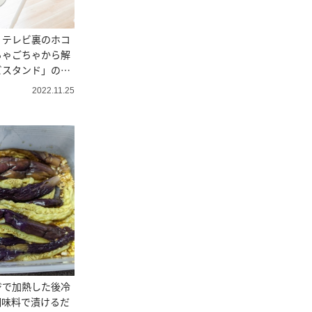
！テレビ裏のホコ
ちゃごちゃから解
ビスタンド」のス
2022.11.25
ジで加熱した後冷
調味料で漬けるだ