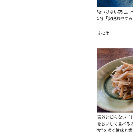
寝つけない夜に。
5分「安眠おやす
心と体
意外と知らない「
をおいしく食べる
か”を凌ぐ旨味と歯