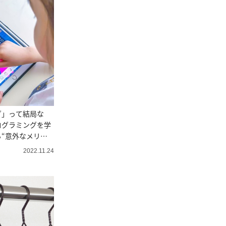
グ」って結局な
ログラミングを学
“意外なメリッ
2022.11.24