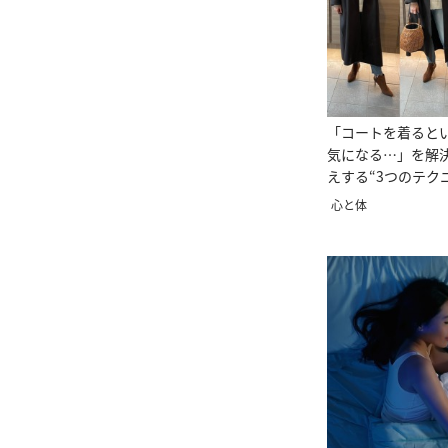
「コートを着ると
気になる…」を解
えする“3つのテク
心と体