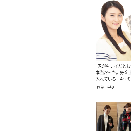
“家がキレイだとお
本当だった。貯金
入れている「4つ
ト」
お金・学ぶ