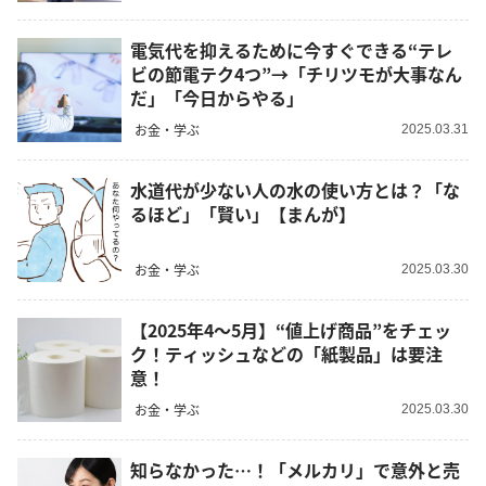
電気代を抑えるために今すぐできる“テレ
ビの節電テク4つ”→「チリツモが大事なん
だ」「今日からやる」
お金・学ぶ
2025.03.31
水道代が少ない人の水の使い方とは？「な
るほど」「賢い」【まんが】
お金・学ぶ
2025.03.30
【2025年4〜5月】“値上げ商品”をチェッ
ク！ティッシュなどの「紙製品」は要注
意！
お金・学ぶ
2025.03.30
知らなかった…！「メルカリ」で意外と売