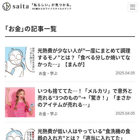
「お金」の記事一覧
光熱費が少ない人が"一度にまとめて調理
するモノ”とは？「食べる分しか焼いてな
かった…」【まんが】
お金・学ぶ
2025.04.05
いつも捨ててた…！「メルカリ」で意外と
売れる“3つのもの”→「驚き！」「まさか
のアイテムが売れる…」
お金・学ぶ
2025.04.05
光熱費が低い人はやっている"食洗機の食
器の入れ方”とは？「適当に入れてた」