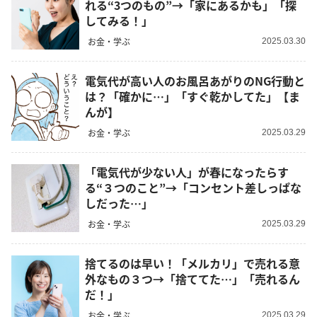
れる“3つのもの”→「家にあるかも」「探
してみる！」
お金・学ぶ
2025.03.30
電気代が高い人のお風呂あがりのNG行動と
は？「確かに…」「すぐ乾かしてた」【ま
んが】
お金・学ぶ
2025.03.29
「電気代が少ない人」が春になったらす
る“３つのこと”→「コンセント差しっぱな
しだった…」
お金・学ぶ
2025.03.29
捨てるのは早い！「メルカリ」で売れる意
外なもの３つ→「捨ててた…」「売れるん
だ！」
お金・学ぶ
2025.03.29