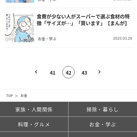
食費が少ない人がスーパーで選ぶ食材の特
徴「サイズが…」「買います」【まんが】
お金・学ぶ
2025.03.28
41
42
43
TOP
お金
家族・人間関係
掃除・暮らし
料理・グルメ
お金・学ぶ