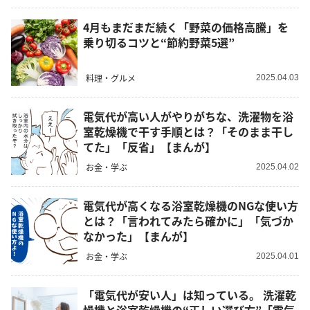
4月もまだまだ続く「野菜の価格高騰」を
乗り切るコツと“節約野菜5選”
料理・グルメ
2025.04.03
電気代が高い人がやりがちな、洗濯物を浴
室乾燥機で干す手順とは？「そのまま干し
てた」「反省」【まんが】
お金・学ぶ
2025.04.02
電気代が高くなる浴室乾燥機のNGな使い方
とは？「言われてみたら確かに」「気づか
なかった」【まんが】
お金・学ぶ
2025.04.01
「電気代が安い人」は知っている。 洗濯乾