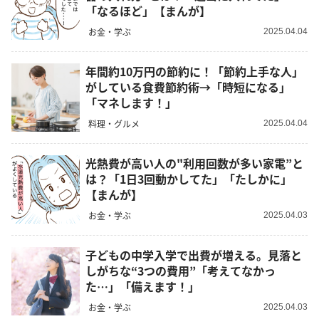
「なるほど」【まんが】
お金・学ぶ
2025.04.04
年間約10万円の節約に！「節約上手な人」
がしている食費節約術→「時短になる」
「マネします！」
料理・グルメ
2025.04.04
光熱費が高い人の"利用回数が多い家電”と
は？「1日3回動かしてた」「たしかに」
【まんが】
お金・学ぶ
2025.04.03
子どもの中学入学で出費が増える。見落と
しがちな“3つの費用”「考えてなかっ
た…」「備えます！」
お金・学ぶ
2025.04.03