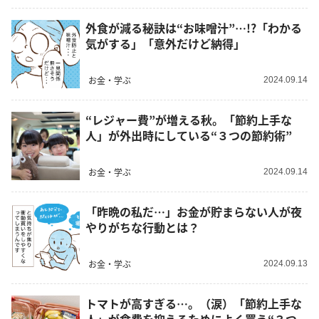
外食が減る秘訣は“お味噌汁”…!?「わかる
気がする」「意外だけど納得」
お金・学ぶ
2024.09.14
“レジャー費”が増える秋。「節約上手な
人」が外出時にしている“３つの節約術”
お金・学ぶ
2024.09.14
「昨晩の私だ…」お金が貯まらない人が夜
やりがちな行動とは？
お金・学ぶ
2024.09.13
トマトが高すぎる…。（涙）「節約上手な