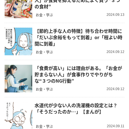
人」が食費を抑えるためによく買う“３つ
の食材”
お金・学ぶ
2024.09.13
【節約上手な人の特徴】待ち合わせ時間に
「だいぶ余裕をもって到着」or「程よい時
間に到着」
お金・学ぶ
2024.09.12
「食費が高い」には理由がある。「お金が
貯まらない人」が食事作りでやりがち
な“３つのNG行動”
お金・学ぶ
2024.09.12
水道代が少ない人の洗濯機の設定とは？
「そうだったのか…」【まんが】
お金・学ぶ
2024.09.11