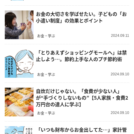
お金の大切さを学ばせたい。子どもの「お
小遣い制度」の効果とポイント
お金・学ぶ
2024.09.11
「とりあえずショッピングモールへ」は禁
止しよう…。節約上手な人のプチ節約術
お金・学ぶ
2024.09.10
自炊だけじゃない。「食費が少ない人」
が“手づくりしないもの”【5人家族・食費2
万円台の達人に学ぶ】
お金・学ぶ
2024.09.10
「いつも財布からお金出してた…」家計管