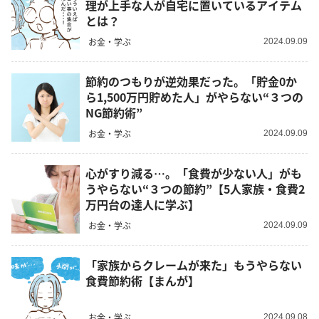
理が上手な人が自宅に置いているアイテム
とは？
お金・学ぶ
2024.09.09
節約のつもりが逆効果だった。「貯金0か
ら1,500万円貯めた人」がやらない“３つの
NG節約術”
お金・学ぶ
2024.09.09
心がすり減る…。「食費が少ない人」がも
うやらない“３つの節約”【5人家族・食費2
万円台の達人に学ぶ】
お金・学ぶ
2024.09.09
「家族からクレームが来た」もうやらない
食費節約術【まんが】
お金・学ぶ
2024.09.08