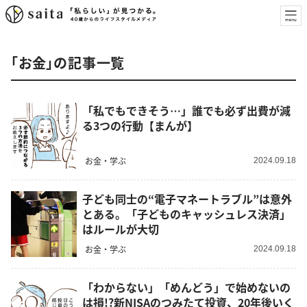
「お金」の記事一覧
「私でもできそう…」誰でも必ず出費が減
る3つの行動【まんが】
お金・学ぶ
2024.09.18
子ども同士の“電子マネートラブル”は意外
とある。「子どものキャッシュレス決済」
はルールが大切
お金・学ぶ
2024.09.18
「わからない」「めんどう」で始めないの
は損!?新NISAのつみたて投資、20年後いく