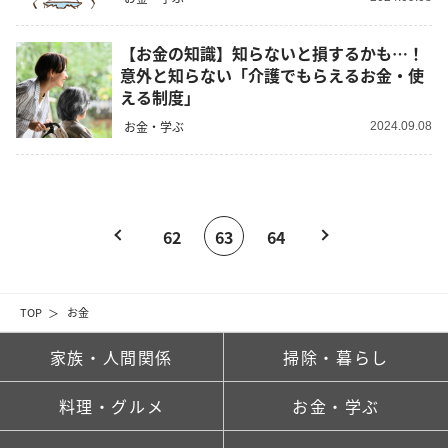
【お金の知識】知らないと損するかも…！
意外と知らない「介護でもらえるお金・使
える制度」
お金・学ぶ
2024.09.08
62
63
64
TOP
お金
家族・人間関係
掃除・暮らし
料理・グルメ
お金・学ぶ