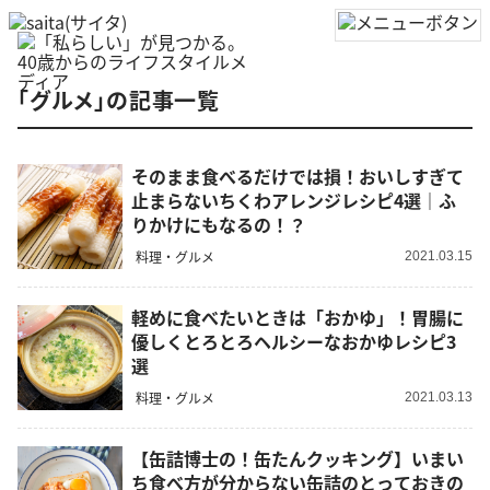
「グルメ」の記事一覧
そのまま食べるだけでは損！おいしすぎて
止まらないちくわアレンジレシピ4選｜ふ
りかけにもなるの！？
料理・グルメ
2021.03.15
軽めに食べたいときは「おかゆ」！胃腸に
優しくとろとろヘルシーなおかゆレシピ3
選
料理・グルメ
2021.03.13
【缶詰博士の！缶たんクッキング】いまい
ち食べ方が分からない缶詰のとっておきの