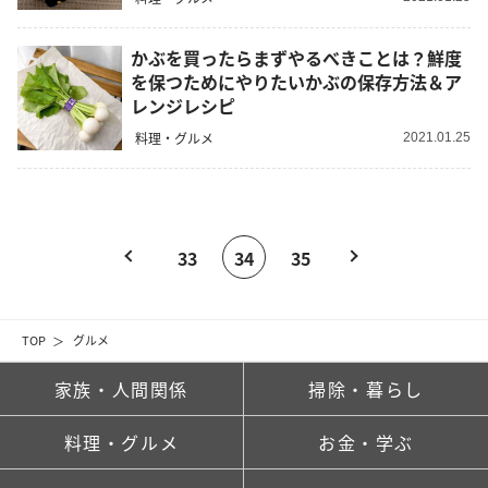
かぶを買ったらまずやるべきことは？鮮度
を保つためにやりたいかぶの保存方法＆ア
レンジレシピ
料理・グルメ
2021.01.25
33
34
35
TOP
グルメ
家族・人間関係
掃除・暮らし
料理・グルメ
お金・学ぶ