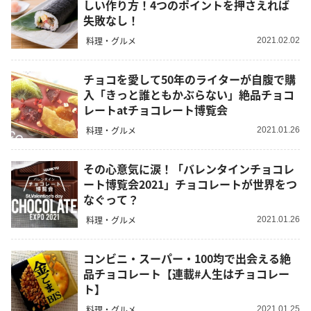
しい作り方！4つのポイントを押さえれば
失敗なし！
料理・グルメ
2021.02.02
チョコを愛して50年のライターが自腹で購
入「きっと誰ともかぶらない」絶品チョコ
レートatチョコレート博覧会
料理・グルメ
2021.01.26
その心意気に涙！「バレンタインチョコレ
ート博覧会2021」チョコレートが世界をつ
なぐって？
料理・グルメ
2021.01.26
コンビニ・スーパー・100均で出会える絶
品チョコレート【連載#人生はチョコレー
ト】
料理・グルメ
2021.01.25