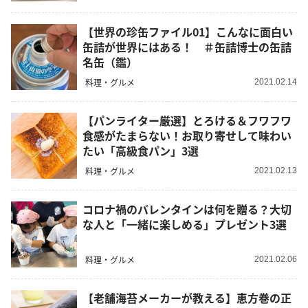
【世界の珍缶ファイル01】こんなに面白い
缶詰が世界にはある！ ＃缶詰博士の缶詰
名缶（鑑）
料理・グルメ
2021.02.14
【パンライター厳選】とろける＆フワフワ
食感がたまらない！お取り寄せして味わい
たい「高級食パン」3選
料理・グルメ
2021.02.13
コロナ禍のバレンタインは何を贈る？大切
な人と「一緒に楽しめる」プレゼント3選
料理・グルメ
2021.02.06
【老舗海苔メーカーが教える】恵方巻の正