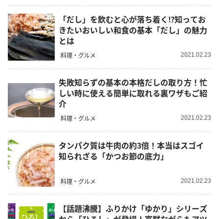
「だし」を飲むと心が落ち着く⁉︎知ってお
きたいおいしい和食の基本「だし」の魅力
とは
料理・グルメ
2021.02.23
失敗知らずの基本の本格だしの取り方！忙
しい時に使える簡単に取れる裏ワザもご紹
介
料理・グルメ
2021.02.23
タンパク質は牛肉の約3倍！本当はスゴイ
知られざる「かつお節の底力」
料理・グルメ
2021.02.23
【話題沸騰】ふりかけ「ゆかり」シリーズ