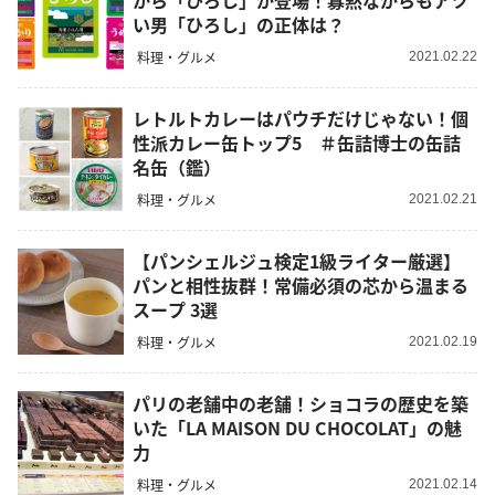
から「ひろし」が登場！寡黙ながらもアツ
い男「ひろし」の正体は？
料理・グルメ
2021.02.22
レトルトカレーはパウチだけじゃない！個
性派カレー缶トップ5 ＃缶詰博士の缶詰
名缶（鑑）
料理・グルメ
2021.02.21
【パンシェルジュ検定1級ライター厳選】
パンと相性抜群！常備必須の芯から温まる
スープ 3選
料理・グルメ
2021.02.19
パリの老舗中の老舗！ショコラの歴史を築
いた「LA MAISON DU CHOCOLAT」の魅
力
料理・グルメ
2021.02.14