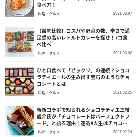
食べ方！
料理・グルメ
2021.03.07
【徹底比較】コスパや野菜の数、辛さで満
足感の高いレトルトカレーを探せ！7コ食
べ比べ
料理・グルメ
2021.03.02
ひと口食べて「ビックリ」の連続？ショコ
ラティエールの生み出す宝石のようなチョ
コレートとは
料理・グルメ
2021.02.25
斬新コラボで知られるショコラティエ三枝
俊介氏が「チョコレートはパーフェクトフ
ード」と語る理由｜連載#人生はチョコレ
ート
料理・グルメ
2021.02.24