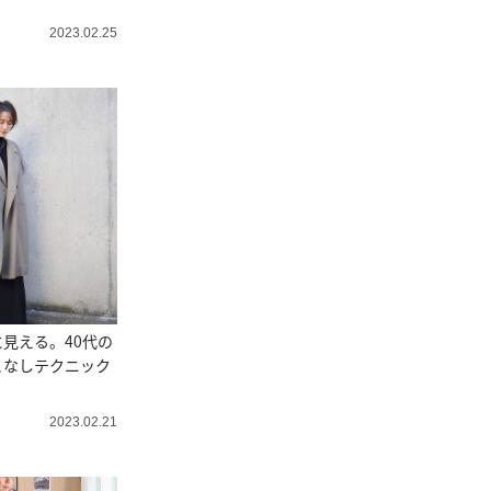
2023.02.25
見える。40代の
こなしテクニック
2023.02.21