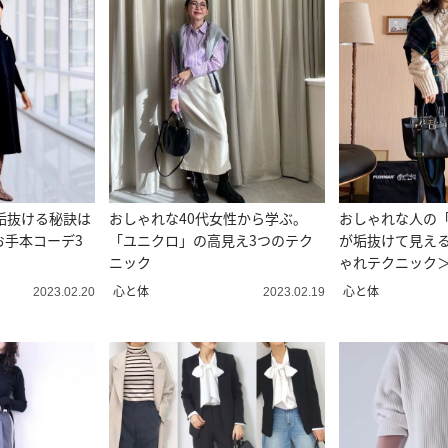
垢抜ける秘訣は
おしゃれな40代女性から学ぶ。
おしゃれな人の
お手本コーデ3
「ユニクロ」の高見え3つのテク
が垢抜けて見える
ニック
ゃれテクニック
心と体
心と体
2023.02.20
2023.02.19