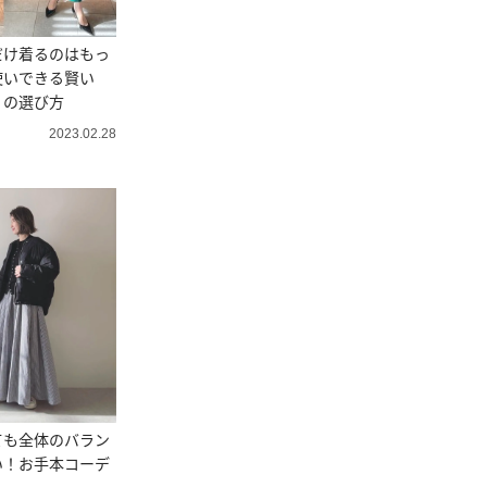
だけ着るのはもっ
使いできる賢い
」の選び方
2023.02.28
ても全体のバラン
い！お手本コーデ