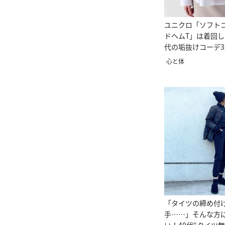
ユニクロ「ソフト
ドヘムT」は着回し
代の垢抜けコーデ3
心と体
「タイツの締め付
手……」そんな方