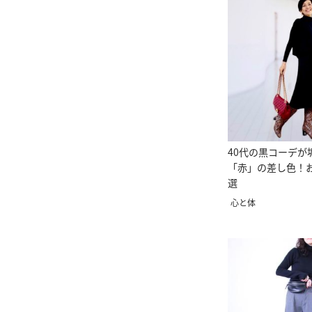
40代の黒コーデが
「赤」の差し色！
選
心と体