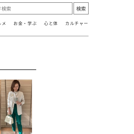
ルメ
お金・学ぶ
心と体
カルチャー