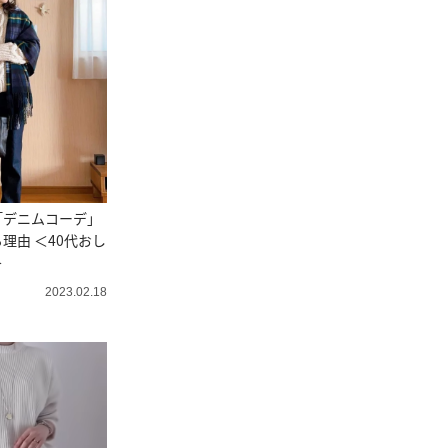
「デニムコーデ」
理由 ＜40代おし
＞
2023.02.18