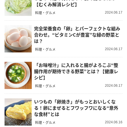
【むくみ解消レシピ】
料理・グルメ
2024.06.17
完全栄養食の「卵」とパーフェクトな組み
合わせ。“ビタミンCが豊富”な緑の野菜と
は？
料理・グルメ
2024.06.17
「お味噌汁」に入れると腸がよろこぶ“整
腸作用が期待できる野菜”とは？【健康レ
シピ】
料理・グルメ
2024.06.17
いつもの「卵焼き」がもっとおいしくな
る！卵にまぜるとフワッフワになる“意外
な食材”とは
料理・グルメ
2024.06.16