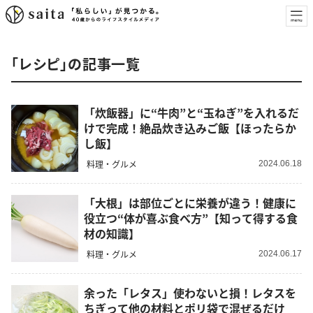
「レシピ」の記事一覧
「炊飯器」に“牛肉”と“玉ねぎ”を入れるだ
けで完成！絶品炊き込みご飯【ほったらか
し飯】
料理・グルメ
2024.06.18
「大根」は部位ごとに栄養が違う！健康に
役立つ“体が喜ぶ食べ方”【知って得する食
材の知識】
料理・グルメ
2024.06.17
余った「レタス」使わないと損！レタスを
ちぎって他の材料とポリ袋で混ぜるだけ