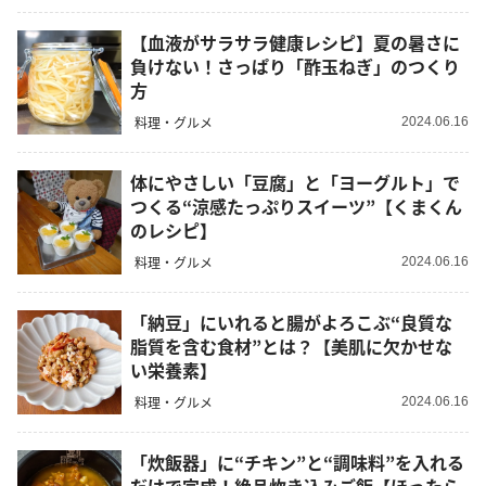
【血液がサラサラ健康レシピ】夏の暑さに
負けない！さっぱり「酢玉ねぎ」のつくり
方
料理・グルメ
2024.06.16
体にやさしい「豆腐」と「ヨーグルト」で
つくる“涼感たっぷりスイーツ”【くまくん
のレシピ】
料理・グルメ
2024.06.16
「納豆」にいれると腸がよろこぶ“良質な
脂質を含む食材”とは？【美肌に欠かせな
い栄養素】
料理・グルメ
2024.06.16
「炊飯器」に“チキン”と“調味料”を入れる