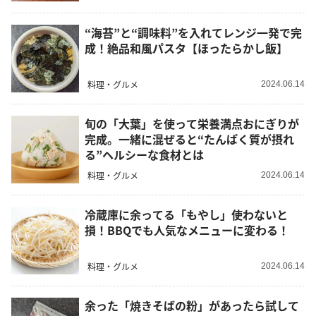
“海苔”と“調味料”を入れてレンジ一発で完
成！絶品和風パスタ【ほったらかし飯】
料理・グルメ
2024.06.14
旬の「大葉」を使って栄養満点おにぎりが
完成。一緒に混ぜると“たんぱく質が摂れ
る”ヘルシーな食材とは
料理・グルメ
2024.06.14
冷蔵庫に余ってる「もやし」使わないと
損！BBQでも人気なメニューに変わる！
料理・グルメ
2024.06.14
余った「焼きそばの粉」があったら試して