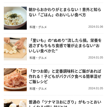
朝からおかわりがとまらない！意外と知ら
ない「ごはん」のおいしい食べ方
料理・グルメ
2024.01.06
「里いも」の“ぬめり”流したら損。栄養を
逃さずもちもち食感で箸が止まらない“お
いしい食べかた”
料理・グルメ
2024.01.05
「かつお節」と定番調味料とご飯があれば
作れる！子どもがパクパク食べる簡単混ぜ
ご飯レシピ
料理・グルメ
2024.01.05
普通の「ツナマヨおにぎり」がもっとおい