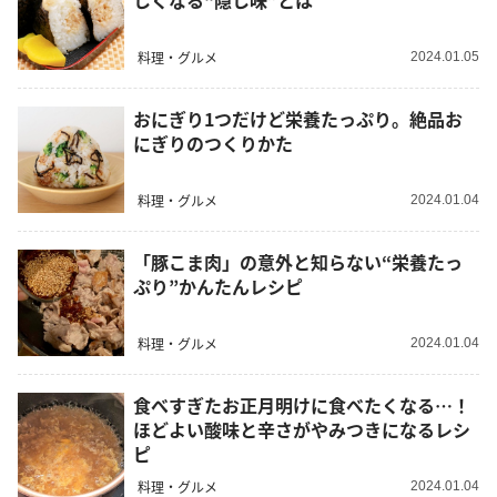
しくなる“隠し味”とは
料理・グルメ
2024.01.05
おにぎり1つだけど栄養たっぷり。絶品お
にぎりのつくりかた
料理・グルメ
2024.01.04
「豚こま肉」の意外と知らない“栄養たっ
ぷり”かんたんレシピ
料理・グルメ
2024.01.04
食べすぎたお正月明けに食べたくなる…！
ほどよい酸味と辛さがやみつきになるレシ
ピ
料理・グルメ
2024.01.04