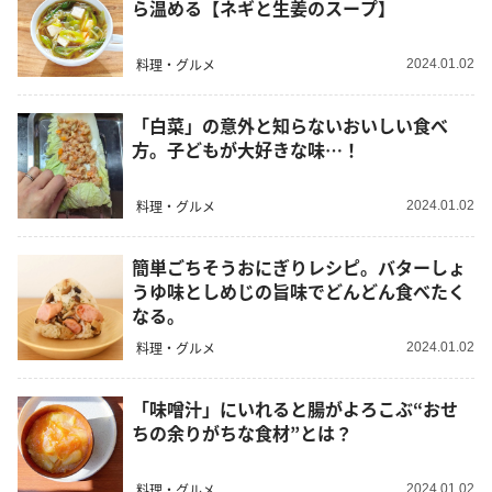
ら温める【ネギと生姜のスープ】
料理・グルメ
2024.01.02
「白菜」の意外と知らないおいしい食べ
方。子どもが大好きな味…！
料理・グルメ
2024.01.02
簡単ごちそうおにぎりレシピ。バターしょ
うゆ味としめじの旨味でどんどん食べたく
なる。
料理・グルメ
2024.01.02
「味噌汁」にいれると腸がよろこぶ“おせ
ちの余りがちな食材”とは？
料理・グルメ
2024.01.02