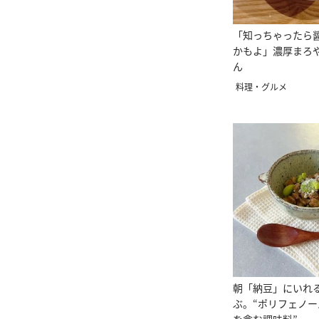
「知っちゃったら
かもよ」濃厚まろ
ん
料理・グルメ
朝「納豆」にいれ
ぶ。“ポリフェノー