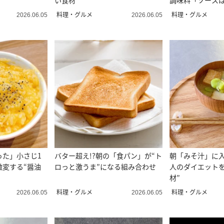
い食材”
調味料「ソース
料理・グルメ
料理・グルメ
2026.06.05
2026.06.05
った」小さじ1
バター超え!?朝の「食パン」が“ト
朝「みそ汁」に入
激変する“醤油
ロっと激うま”になる組み合わせ
人のダイエット
材”
料理・グルメ
料理・グルメ
2026.06.05
2026.06.05