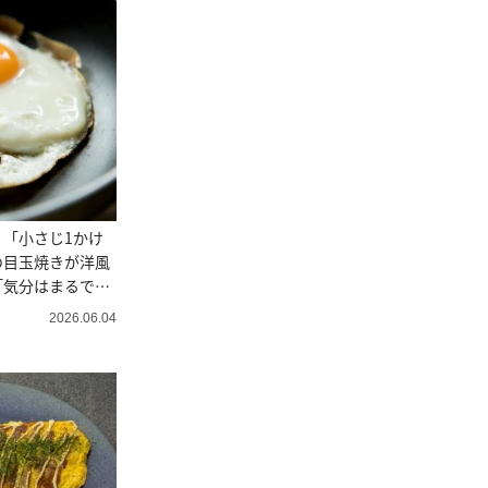
「小さじ1かけ
の目玉焼きが洋風
「気分はまるでイ
2026.06.04