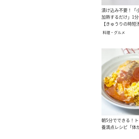
漬け込み不要！「
加熱するだけ」1
【きゅうりの時短
料理・グルメ
朝5分でできる！
養満点レシピ「体