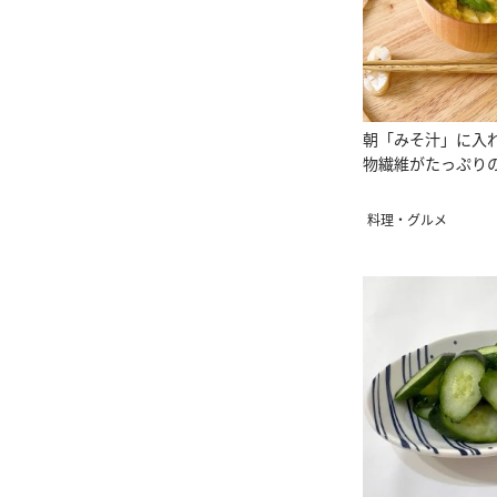
朝「みそ汁」に入
物繊維がたっぷり
料理・グルメ