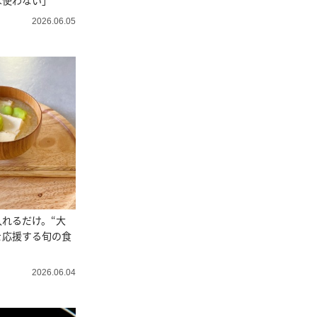
は使わない」
2026.06.05
れるだけ。“大
を応援する旬の食
2026.06.04