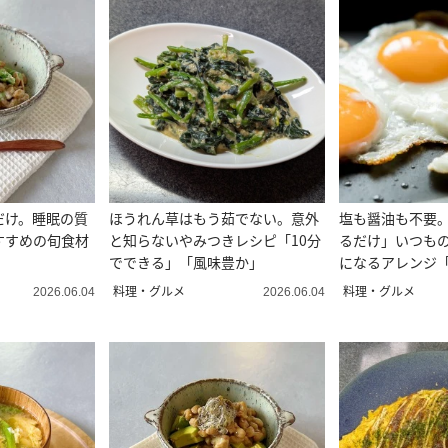
だけ。睡眠の質
ほうれん草はもう茹でない。意外
塩も醤油も不要。
すすめの旬食材
と知らないやみつきレシピ「10分
るだけ」いつも
でできる」「風味豊か」
になるアレンジ
タリア」
料理・グルメ
料理・グルメ
2026.06.04
2026.06.04