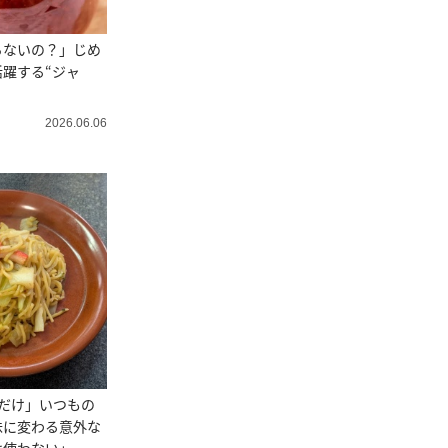
らないの？」じめ
躍する“ジャ
2026.06.06
だけ」いつもの
味に変わる意外な