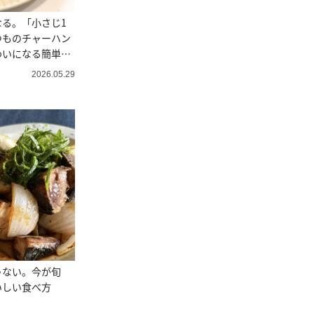
る。「小さじ1
つものチャーハン
わいになる簡単ア
2026.05.29
ゃない。今が旬
いしい食べ方