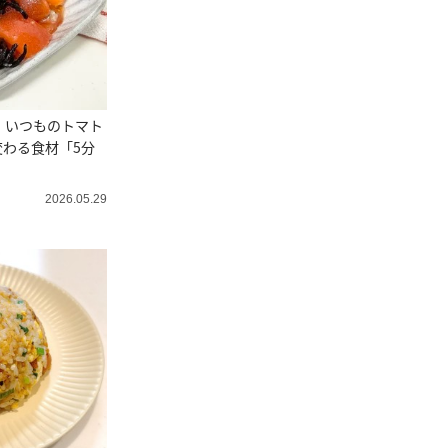
」いつものトマト
わる食材「5分
2026.05.29