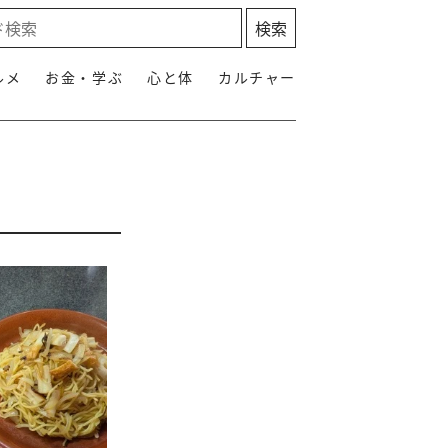
ルメ
お金・学ぶ
心と体
カルチャー