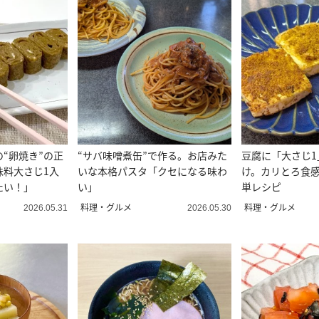
“卵焼き”の正
“サバ味噌煮缶”で作る。お店みた
豆腐に「大さじ1
味料大さじ1入
いな本格パスタ「クセになる味わ
け。カリとろ食
たい！」
い」
単レシピ
料理・グルメ
料理・グルメ
2026.05.31
2026.05.30