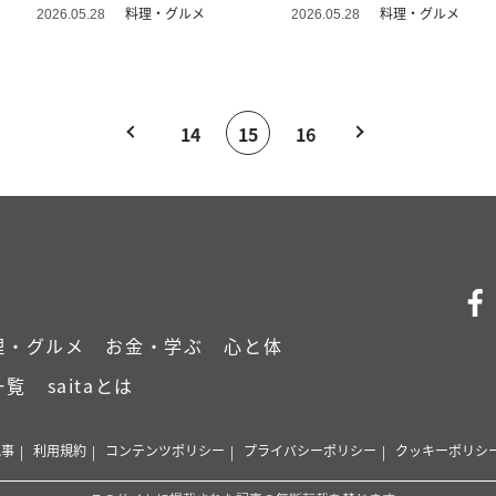
料理・グルメ
料理・グルメ
2026.05.28
2026.05.28
14
15
16
理・グルメ
お金・学ぶ
心と体
一覧
saitaとは
記事
利用規約
コンテンツポリシー
プライバシーポリシー
クッキーポリシ