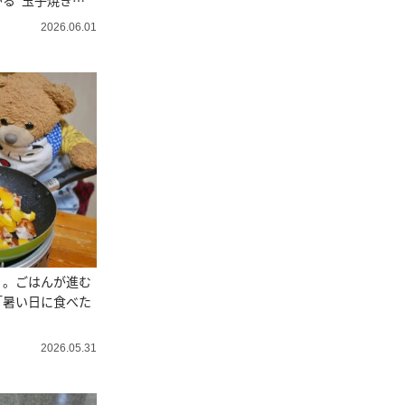
る”玉子焼き
2026.06.01
り。ごはんが進む
「暑い日に食べた
2026.05.31