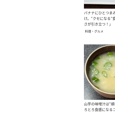
バナナにひとつま
け。“クセになる”
さが引き立つ！」
料理・グルメ
山芋の味噌汁は“順
ろとろ食感になる