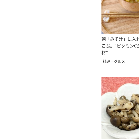
朝「みそ汁」に入
こぶ。“ビタミンC
材”
料理・グルメ