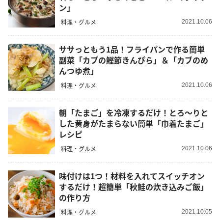
ン」
料理・グルメ
2021.10.06
ササっともう1品！フライパンで作る簡単
副菜「カブの鰹節きんぴら」＆「カブのめ
んつゆ煮」
料理・グルメ
2021.10.06
朝「たまご」を冷凍するだけ！とろ〜りと
した黄身がたまらない簡単「巾着たまご」
レシピ
料理・グルメ
2021.10.06
味付けは1つ！材料を入れてスイッチオン
するだけ！超簡単「秋鮭の炊き込みご飯」
の作り方
料理・グルメ
2021.10.05