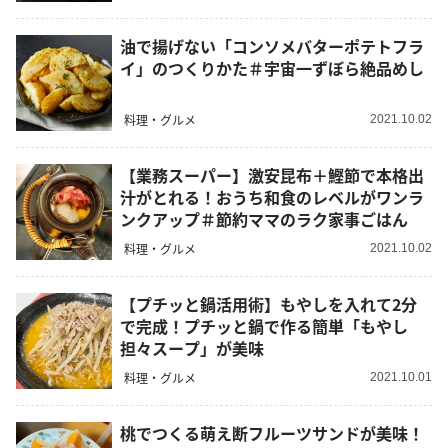
油で揚げない「コンソメバターポテトフラ
イ」のつくりかた＃宇宙一ずぼら絶品めし
料理・グルメ
2021.10.02
【業務スーパー】激安昆布＋鰹節で本格出
汁がとれる！おうち和食のレベルがワンラ
ンクアップ＃節約ママのラク家事ごはん
料理・グルメ
2021.10.02
【プチッと鍋活用術】もやしを入れて2分
で完成！プチッと鍋で作る簡単「もやし
担々スープ」が美味
料理・グルメ
2021.10.01
桃でつくる萌え断フルーツサンドが美味！