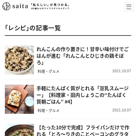
「レシピ」の記事一覧
れんこんの作り置きに！甘辛い味付けでご
はんが進む「れんこんとひじきの鶏そぼ
ろ」
料理・グルメ
2021.10.07
手軽にたんぱく質がとれる「豆乳スムージ
ー」【料理家・田内しょうこの“たんぱく
質朝ごはん” #4】
料理・グルメ
2021.10.07
【たった10分で完成】フライパンだけで作
れる「とろ〜りきのことベーコンのグラタ