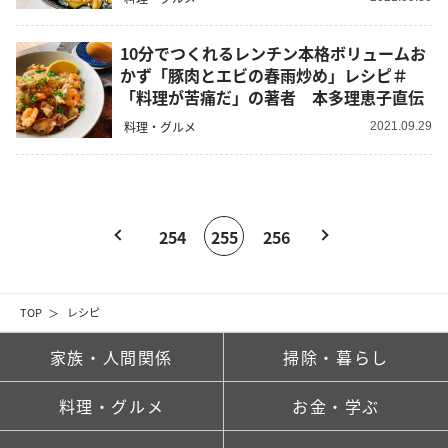
10分でつくれるレンチン本格ボリュームお
かず「豚肉とエビの春雨炒め」レシピ＃
「料理が苦痛だ」の著者 本多理恵子直伝
料理・グルメ
2021.09.29
254
255
256
TOP
レシピ
家族・人間関係
掃除・暮らし
料理・グルメ
お金・学ぶ