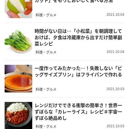
カット」をもっとおいしく食べる方法
料理・グルメ
2021.10.04
時間がない日は…「小松菜」を朝調理して
おけば、夕食は冷蔵庫から出すだけ簡単副
菜レシピ
料理・グルメ
2021.10.04
一度作ってみたかった…！失敗しない「ビ
ッグサイズプリン」はフライパンで作れる
料理・グルメ
2021.10.03
レンジだけでできる衝撃の簡単さ！世界一
ずぼらな「カレーライス」レシピ＃宇宙一
ずぼら絶品めし
料理・グルメ
2021.10.03