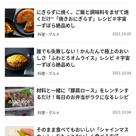
にぎらずに焼く。ご飯と調味料をまぜて焼
くだけ“「焼きおにぎらず」レシピ＃宇宙
一ずぼら絶品めし
料理・グルメ
2021.10.05
誰でも失敗しない！かんたんで極上のおい
しさ「ふわとろオムライス」レシピ ＃宇宙
一ずぼら絶品めし
料理・グルメ
2021.10.04
材料と一緒に「豚肩ロース」をレンチンす
るだけ！毎日のお弁当がラクになるレシピ
料理・グルメ
2021.10.04
そのまま食べてもおいしい「シャインマス