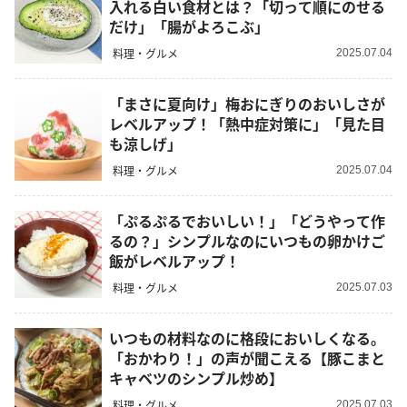
入れる白い食材とは？「切って順にのせる
だけ」「腸がよろこぶ」
料理・グルメ
2025.07.04
「まさに夏向け」梅おにぎりのおいしさが
レベルアップ！「熱中症対策に」「見た目
も涼しげ」
料理・グルメ
2025.07.04
「ぷるぷるでおいしい！」「どうやって作
るの？」シンプルなのにいつもの卵かけご
飯がレベルアップ！
料理・グルメ
2025.07.03
いつもの材料なのに格段においしくなる。
「おかわり！」の声が聞こえる【豚こまと
キャベツのシンプル炒め】
料理・グルメ
2025.07.03