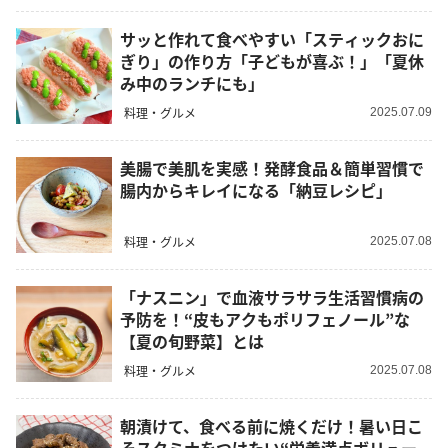
サッと作れて食べやすい「スティックおに
ぎり」の作り方「子どもが喜ぶ！」「夏休
み中のランチにも」
料理・グルメ
2025.07.09
美腸で美肌を実感！発酵食品＆簡単習慣で
腸内からキレイになる「納豆レシピ」
料理・グルメ
2025.07.08
「ナスニン」で血液サラサラ生活習慣病の
予防を！“皮もアクもポリフェノール”な
【夏の旬野菜】とは
料理・グルメ
2025.07.08
朝漬けて、食べる前に焼くだけ！暑い日こ