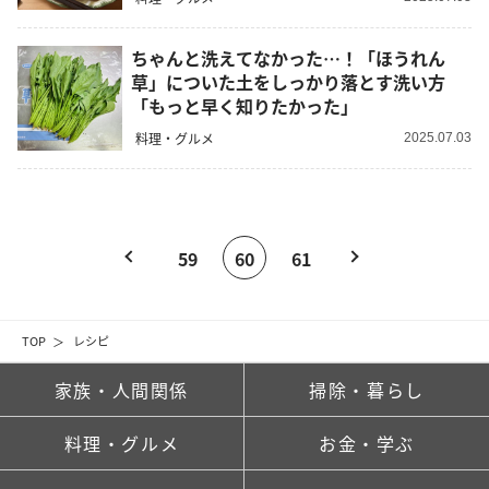
ちゃんと洗えてなかった…！「ほうれん
草」についた土をしっかり落とす洗い方
「もっと早く知りたかった」
料理・グルメ
2025.07.03
59
60
61
TOP
レシピ
家族・人間関係
掃除・暮らし
料理・グルメ
お金・学ぶ