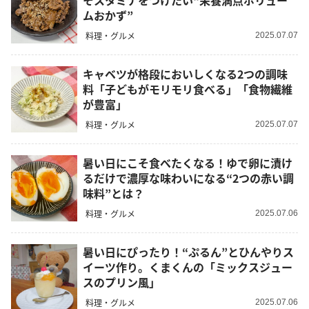
そスタミナをつけたい“栄養満点ボリュー
ムおかず”
料理・グルメ
2025.07.07
キャベツが格段においしくなる2つの調味
料「子どもがモリモリ食べる」「食物繊維
が豊富」
料理・グルメ
2025.07.07
暑い日にこそ食べたくなる！ゆで卵に漬け
るだけで濃厚な味わいになる“2つの赤い調
味料”とは？
料理・グルメ
2025.07.06
暑い日にぴったり！“ぷるん”とひんやりス
イーツ作り。くまくんの「ミックスジュー
スのプリン風」
料理・グルメ
2025.07.06