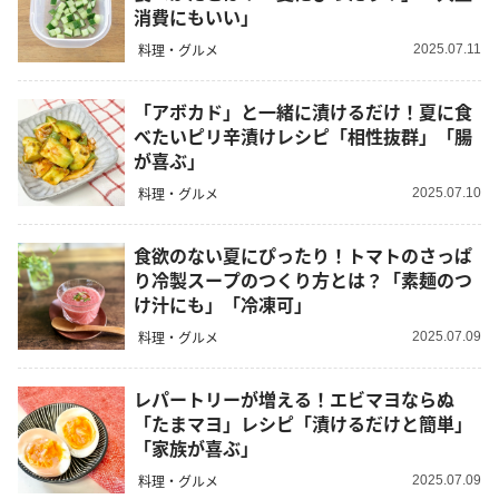
消費にもいい」
料理・グルメ
2025.07.11
「アボカド」と一緒に漬けるだけ！夏に食
べたいピリ辛漬けレシピ「相性抜群」「腸
が喜ぶ」
料理・グルメ
2025.07.10
食欲のない夏にぴったり！トマトのさっぱ
り冷製スープのつくり方とは？「素麺のつ
け汁にも」「冷凍可」
料理・グルメ
2025.07.09
レパートリーが増える！エビマヨならぬ
「たまマヨ」レシピ「漬けるだけと簡単」
「家族が喜ぶ」
料理・グルメ
2025.07.09