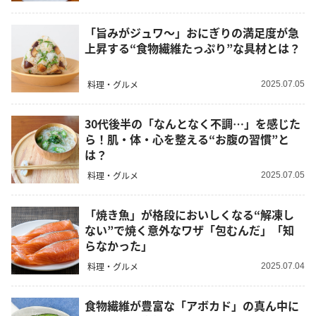
「旨みがジュワ〜」おにぎりの満足度が急
上昇する“食物繊維たっぷり”な具材とは？
料理・グルメ
2025.07.05
30代後半の「なんとなく不調…」を感じた
ら！肌・体・心を整える“お腹の習慣”と
は？
料理・グルメ
2025.07.05
「焼き魚」が格段においしくなる“解凍し
ない”で焼く意外なワザ「包むんだ」「知
らなかった」
料理・グルメ
2025.07.04
食物繊維が豊富な「アボカド」の真ん中に