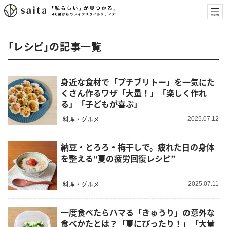
「レシピ」の記事一覧
身近な食材で「プチブリトー」を一気にた
くさん作るワザ「大量！」「楽しく作れ
る」「子どもが喜ぶ」
料理・グルメ
2025.07.12
納豆・とろろ・梅干しで。疲れた日の身体
を整える“夏の疲労回復レシピ”
料理・グルメ
2025.07.11
一度食べたらハマる「きゅうり」の意外な
食べかたとは？「夏にぴったり！」「大量