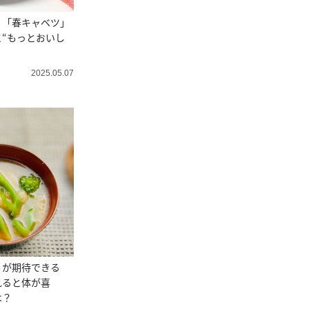
。「春キャベツ」
“もっとおいし
2025.05.07
】が期待できる
れると体が喜
は？