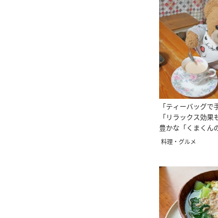
「ティーバッグで
「リラックス効果
豊かな「くまくん
ン」
料理・グルメ