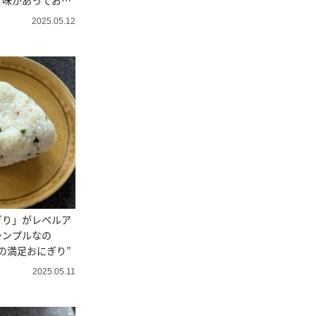
甘味があっておい
2025.05.12
ぎり」がレベルア
シンプルなの
の満足おにぎり”
2025.05.11