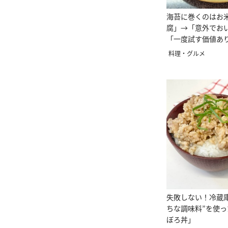
海苔に巻くのはお
腐」→「意外でお
「一度試す価値あ
料理・グルメ
失敗しない！冷蔵
ちな調味料”を使
ぼろ丼」