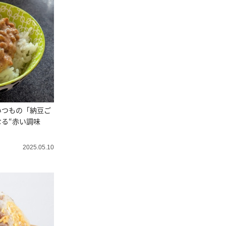
いつもの「納豆ご
る“赤い調味
2025.05.10