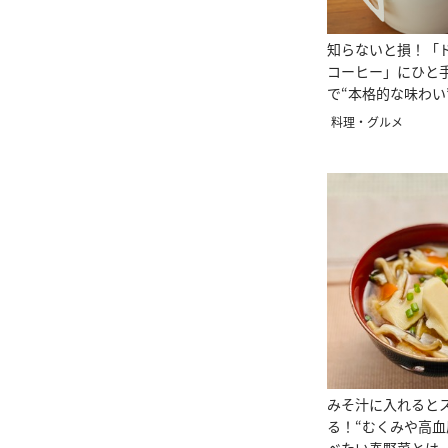
知らないと損！「
コーヒー」にひと
で“本格的な味わい
料理・グルメ
みそ汁に入れると
る！“むくみや高血