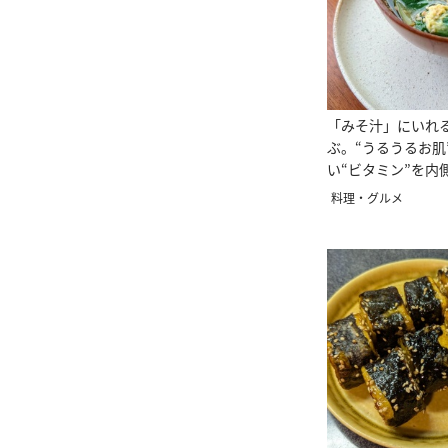
「みそ汁」にいれ
ぶ。“うるうるお肌
い“ビタミン”を内
料理・グルメ