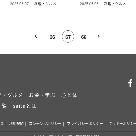
料理・グルメ
料理・グルメ
2025.05.07
2025.05.06
66
67
68
理・グルメ
お金・学ぶ
心と体
一覧
saitaとは
記事
利用規約
コンテンツポリシー
プライバシーポリシー
クッキーポリシ