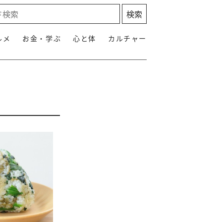
ルメ
お金・学ぶ
心と体
カルチャー