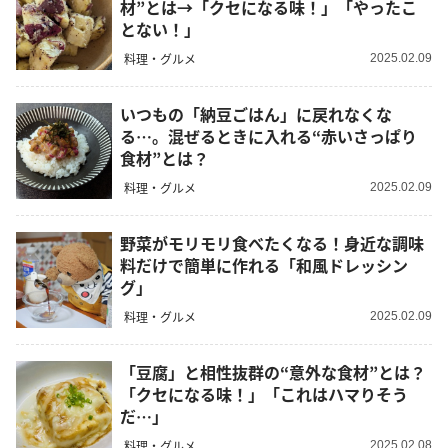
材”とは→「クセになる味！」「やったこ
とない！」
料理・グルメ
2025.02.09
いつもの「納豆ごはん」に戻れなくな
る…。混ぜるときに入れる“赤いさっぱり
食材”とは？
料理・グルメ
2025.02.09
野菜がモリモリ食べたくなる！身近な調味
料だけで簡単に作れる「和風ドレッシン
グ」
料理・グルメ
2025.02.09
「豆腐」と相性抜群の“意外な食材”とは？
「クセになる味！」「これはハマりそう
だ…」
料理・グルメ
2025.02.08