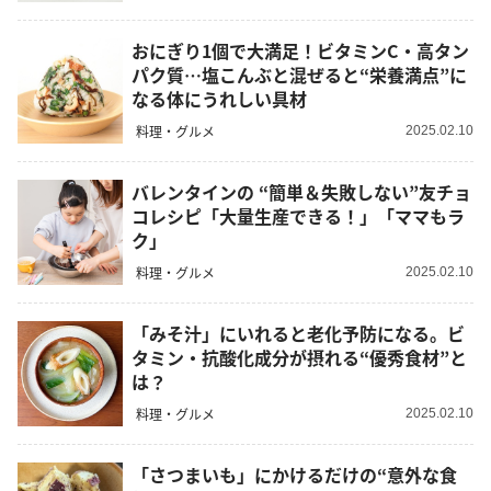
おにぎり1個で大満足！ビタミンC・高タン
パク質…塩こんぶと混ぜると“栄養満点”に
なる体にうれしい具材
料理・グルメ
2025.02.10
バレンタインの “簡単＆失敗しない”友チョ
コレシピ「大量生産できる！」「ママもラ
ク」
料理・グルメ
2025.02.10
「みそ汁」にいれると老化予防になる。ビ
タミン・抗酸化成分が摂れる“優秀食材”と
は？
料理・グルメ
2025.02.10
「さつまいも」にかけるだけの“意外な食