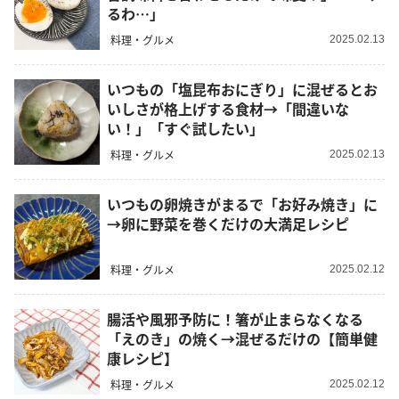
るわ…」
料理・グルメ
2025.02.13
いつもの「塩昆布おにぎり」に混ぜるとお
いしさが格上げする食材→「間違いな
い！」「すぐ試したい」
料理・グルメ
2025.02.13
いつもの卵焼きがまるで「お好み焼き」に
→卵に野菜を巻くだけの大満足レシピ
料理・グルメ
2025.02.12
腸活や風邪予防に！箸が止まらなくなる
「えのき」の焼く→混ぜるだけの【簡単健
康レシピ】
料理・グルメ
2025.02.12