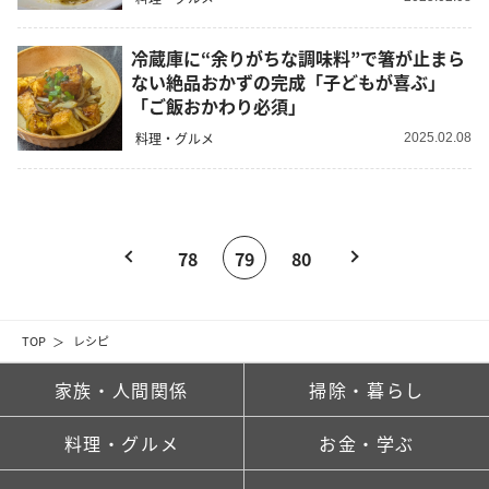
冷蔵庫に“余りがちな調味料”で箸が止まら
ない絶品おかずの完成「子どもが喜ぶ」
「ご飯おかわり必須」
料理・グルメ
2025.02.08
78
79
80
TOP
レシピ
家族・人間関係
掃除・暮らし
料理・グルメ
お金・学ぶ