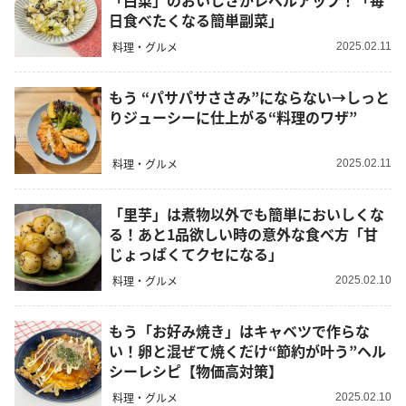
「白菜」のおいしさがレベルアップ！「毎
日食べたくなる簡単副菜」
料理・グルメ
2025.02.11
もう “パサパサささみ”にならない→しっと
りジューシーに仕上がる“料理のワザ”
料理・グルメ
2025.02.11
「里芋」は煮物以外でも簡単においしくな
る！あと1品欲しい時の意外な食べ方「甘
じょっぱくてクセになる」
料理・グルメ
2025.02.10
もう「お好み焼き」はキャベツで作らな
い！卵と混ぜて焼くだけ“節約が叶う”ヘル
シーレシピ【物価高対策】
料理・グルメ
2025.02.10