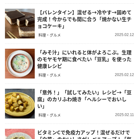
【バレンタイン】混ぜる→冷やす→固めて
完成！今からでも間に合う「焼かない生チ
ョコケーキ」
料理・グルメ
2025.02.12
「みそ汁」にいれると体がよろこぶ。生理
のモヤモヤ期に食べたい「豆乳」を使った
健康レシピ
料理・グルメ
2025.02.12
「意外！」「試してみたい」レシピ→「豆
腐」のカリふわ焼き「ヘルシーでおいし
い」
料理・グルメ
2025.02.11
ビタミンCで免疫力アップ！混ぜるだけで