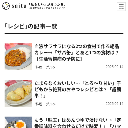
「レシピ」の記事一覧
血液サラサラになる2つの食材で作る絶品
カレー→「サバ缶」とあと1つの食材は？
【生活習慣病の予防に】
料理・グルメ
2025.02.14
たまらなくおいしい…「とろ〜り甘い」子
どもから絶賛のおやつレシピとは？「超簡
単！」
料理・グルメ
2025.02.14
もう「味玉」はめんつゆで漬けない→「定
番調味料を合わせるだけで味変！」「ハマ