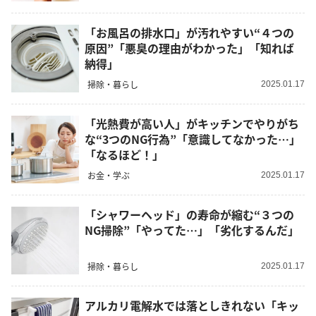
「お風呂の排水口」が汚れやすい“４つの
原因”「悪臭の理由がわかった」「知れば
納得」
掃除・暮らし
2025.01.17
「光熱費が高い人」がキッチンでやりがち
な“3つのNG行為”「意識してなかった…」
「なるほど！」
お金・学ぶ
2025.01.17
「シャワーヘッド」の寿命が縮む“３つの
NG掃除”「やってた…」「劣化するんだ」
掃除・暮らし
2025.01.17
アルカリ電解水では落としきれない「キッ