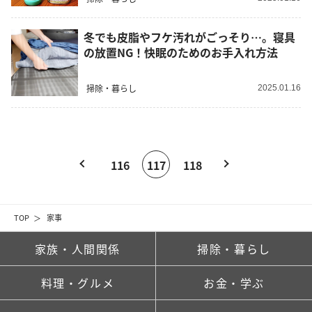
冬でも皮脂やフケ汚れがごっそり…。寝具
の放置NG！快眠のためのお手入れ方法
掃除・暮らし
2025.01.16
116
117
118
TOP
家事
家族・人間関係
掃除・暮らし
料理・グルメ
お金・学ぶ