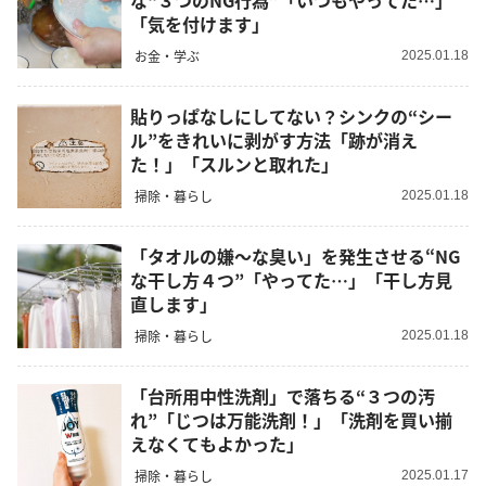
な“３つのNG行為”「いつもやってた…」
「気を付けます」
お金・学ぶ
2025.01.18
貼りっぱなしにしてない？シンクの“シー
ル”をきれいに剥がす方法「跡が消え
た！」「スルンと取れた」
掃除・暮らし
2025.01.18
「タオルの嫌～な臭い」を発生させる“NG
な干し方４つ”「やってた…」「干し方見
直します」
掃除・暮らし
2025.01.18
「台所用中性洗剤」で落ちる“３つの汚
れ”「じつは万能洗剤！」「洗剤を買い揃
えなくてもよかった」
掃除・暮らし
2025.01.17