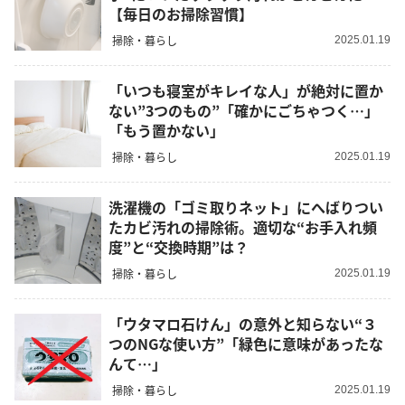
【毎日のお掃除習慣】
掃除・暮らし
2025.01.19
「いつも寝室がキレイな人」が絶対に置か
ない”3つのもの”「確かにごちゃつく…」
「もう置かない」
掃除・暮らし
2025.01.19
洗濯機の「ゴミ取りネット」にへばりつい
たカビ汚れの掃除術。適切な“お手入れ頻
度”と“交換時期”は？
掃除・暮らし
2025.01.19
「ウタマロ石けん」の意外と知らない“３
つのNGな使い方”「緑色に意味があったな
んて…」
掃除・暮らし
2025.01.19