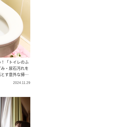
い！「トイレのふ
ずみ・尿石汚れを
落とす意外な掃除
2024.11.29