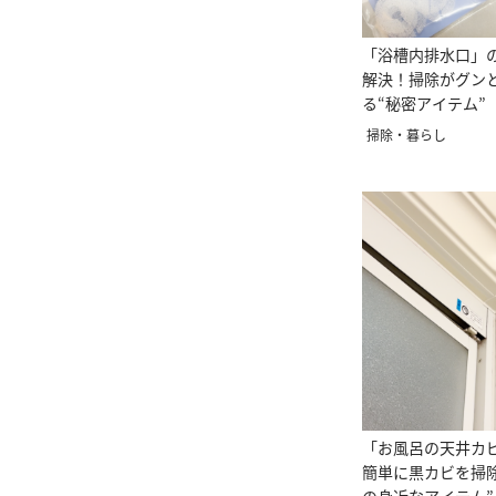
「浴槽内排水口」
解決！掃除がグン
る“秘密アイテム”
い！」
掃除・暮らし
「お風呂の天井カ
簡単に黒カビを掃