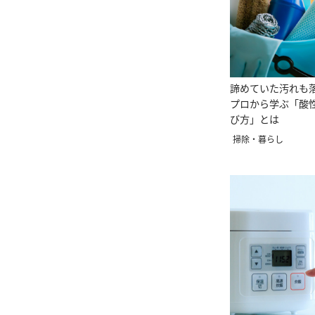
諦めていた汚れも
プロから学ぶ「酸
び方」とは
掃除・暮らし