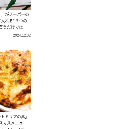
人」がスーパーの
入れる“３つの
買うだけではな
2024.12.02
ートドリアの素」
スマスメニュ