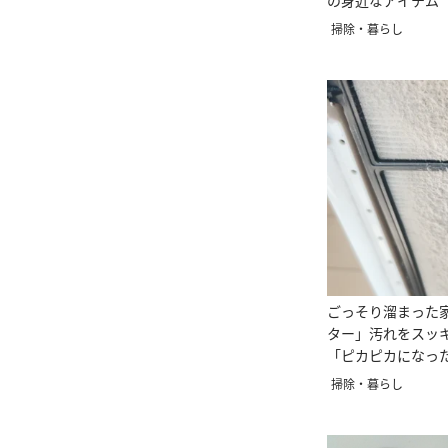
の身近なアイテム
す！」
掃除・暮らし
ごっそり溜まった
ター」汚れをスッ
「ピカピカになっ
NG」
掃除・暮らし