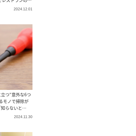
下でレストランの
2024.12.01
立つ“意外な6つ
るモノで掃除が
「知らないと
2024.11.30