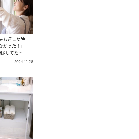
最も適した時
なかった！」
掃除してた…」
2024.11.28