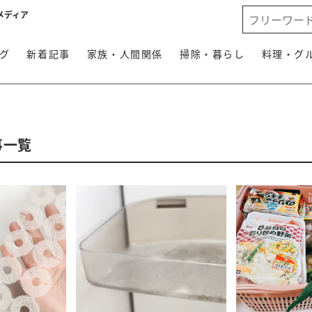
メディア
グ
新着記事
家族・人間関係
掃除・暮らし
料理・グ
事一覧