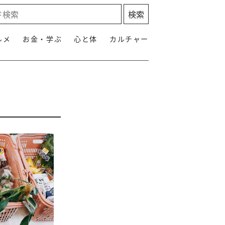
ルメ
お金・学ぶ
心と体
カルチャー