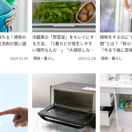
落ちる！掃除の
冷蔵庫の「野菜室」をキレイにす
掃除をするのに“
性洗剤の賢い選
る方法。「1番カビが発生しやす
間”とは？「知ら
い場所なんだ…」「大掃除しなき
「今まで昼に窓
ゃ」
掃除・暮らし
掃除・暮らし
2024.11.29
2024.11.28