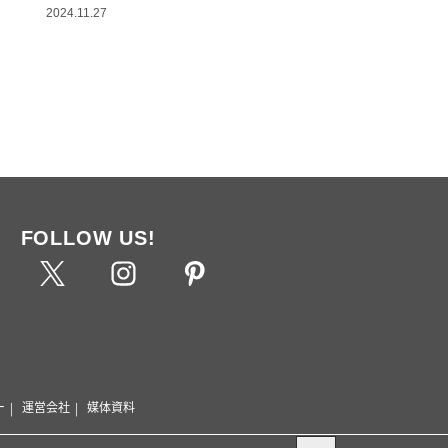
2024.11.27
FOLLOW US!
ー
運営会社
媒体資料