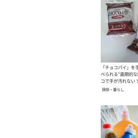
「チョコパイ」を
べられる“画期的な
コで手が汚れない
い」
掃除・暮らし