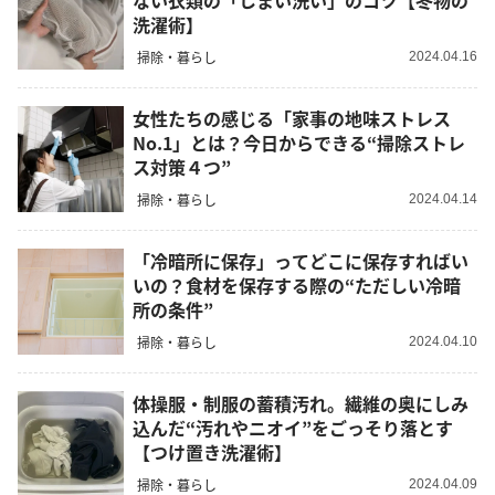
ない衣類の「しまい洗い」のコツ【冬物の
洗濯術】
掃除・暮らし
2024.04.16
女性たちの感じる「家事の地味ストレス
No.1」とは？今日からできる“掃除ストレ
ス対策４つ”
掃除・暮らし
2024.04.14
「冷暗所に保存」ってどこに保存すればい
いの？食材を保存する際の“ただしい冷暗
所の条件”
掃除・暮らし
2024.04.10
体操服・制服の蓄積汚れ。繊維の奥にしみ
込んだ“汚れやニオイ”をごっそり落とす
【つけ置き洗濯術】
掃除・暮らし
2024.04.09