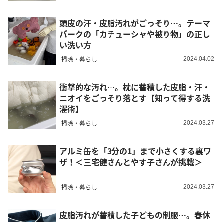
頭皮の汗・皮脂汚れがごっそり…。テーマ
パークの「カチューシャや被り物」の正し
い洗い方
掃除・暮らし
2024.04.02
衝撃的な汚れ…。枕に蓄積した皮脂・汗・
ニオイをごっそり落とす【知って得する洗
濯術】
掃除・暮らし
2024.03.27
アルミ缶を「3分の1」まで小さくする裏ワ
ザ！＜三宅健さんとやす子さんが挑戦＞
掃除・暮らし
2024.03.27
皮脂汚れが蓄積した子どもの制服…。春休