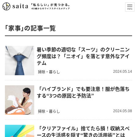
「家事」の記事一覧
暑い季節の適切な「スーツ」のクリーニン
グ頻度は？「ニオイ」を落とす意外なアイ
テム
掃除・暮らし
2024.05.14
「ハイブランド」でも要注意！服が色落ち
する“3つの原因と予防法”
掃除・暮らし
2024.05.08
「クリアファイル」捨てたら損！収納スペ
ースの生活感を隠す“驚きの活用術”とは