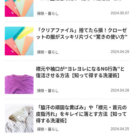
掃除・暮らし
2024.05.07
「クリアファイル」捨てたら損！クローゼ
ットの服がスッキリ片づく“驚きの使い方”
掃除・暮らし
2024.04.29
襟元や袖口が“ヨレヨレになるNG行為”と
復活させる方法【知って得する洗濯術】
掃除・暮らし
2024.04.28
「脇汗の頑固な黄ばみ」や「襟元・首元の
皮脂汚れ」をキレイに落とす方法【知って
得する洗濯術】
掃除・暮らし
2024.04.25