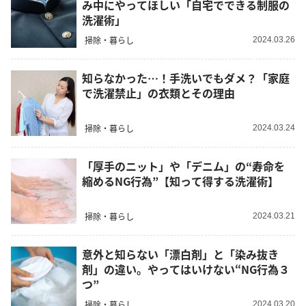
み中にやってほしい「自宅でできる制服の
洗濯術」
掃除・暮らし
2024.03.26
知らなかった…！手洗いでもダメ？「家庭
で洗濯禁止」の衣類とその理由
掃除・暮らし
2024.03.24
「厚手のニット」や「デニム」の“寿命を
縮めるNG行為”【知って得する洗濯術】
掃除・暮らし
2024.03.21
意外と知らない「漂白剤」と「染み抜き
剤」の違い。やってはいけない“NG行為３
つ”
掃除・暮らし
2024.03.20