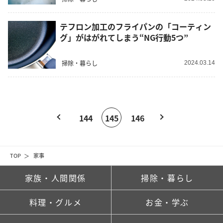
テフロン加工のフライパンの「コーティン
グ」がはがれてしまう“NG行動5つ”
掃除・暮らし
2024.03.14
144
145
146
TOP
家事
家族・人間関係
掃除・暮らし
料理・グルメ
お金・学ぶ