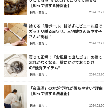
クして放置”するだけでごっそり落ちる
【知って得する掃除術】
掃除・暮らし
2024.02.21
捨てる「段ボール」結ばずにビニール紐で
ガッチリ縛る裏ワザ。三宅健さん＆やす子
さんが挑戦！
掃除・暮らし
2024.02.21
買って正解！「お風呂で出たゴミ」の捨て
忘れがなくなる。壁にかけておくだけ
の“優秀アイテム”
掃除・暮らし
2024.02.20
「夜洗濯」の方が“汚れが落ちやすい”理由
【知って得する洗濯術】
掃除・暮らし
2024.02.20