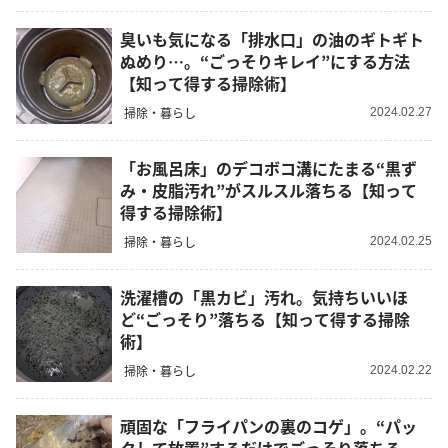
臭いも気になる「排水口」の油のギトギト
ぬめり…。“ごっそりキレイ”にする方法
【知って得する掃除術】
掃除・暮らし
2024.02.27
「お風呂床」のデコボコ溝にたまる“黒ず
み・皮脂汚れ”がスルスル落ちる【知って
得する掃除術】
掃除・暮らし
2024.02.25
洗濯槽の「黒カビ」汚れ。気持ちいいほ
ど“ごっそり”落ちる【知って得する掃除
術】
掃除・暮らし
2024.02.22
頑固な「フライパンの裏のコゲ」。“パッ