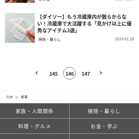
【ダイソー】もう冷蔵庫内が散らからな
い！冷蔵庫で大活躍する「見かけ以上に優
秀なアイテム3選」
掃除・暮らし
2024.01.28
145
146
147
TOP
家事
家族・人間関係
掃除・暮らし
料理・グルメ
お金・学ぶ