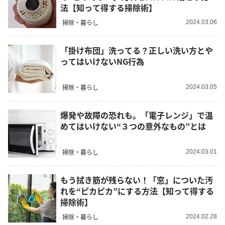
法【知って得する掃除術】
掃除・暮らし
2024.03.06
「掛け布団」洗ってる？正しい洗い方とや
ってはいけないNG行為
掃除・暮らし
2024.03.05
爆発や故障の恐れも。「電子レンジ」で温
めてはいけない“３つの意外なもの”とは
掃除・暮らし
2024.03.01
もう拭き筋が残らない！「窓」についた汚
れを“ピカピカ”にする方法【知って得する
掃除術】
掃除・暮らし
2024.02.28