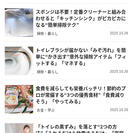
スポンジは不要！定番クリーナーと組み合
わせると「キッチンシンク」がピカピカに
なる“簡単掃除テク”
掃除・暮らし
2025.10.26
トイレブラシが届かない「みぞ汚れ」を簡
単に“かき出す”意外な掃除アイテム「フィ
ットする」「マネする」
掃除・暮らし
2025.10.26
食費を減らしても栄養バッチリ！節約のプ
ロが常備する“3つの優秀食材”「食費減り
そう」「やってみる」
お金・学ぶ
2025.10.26
「トイレの黒ずみ」を落とす“2つの方