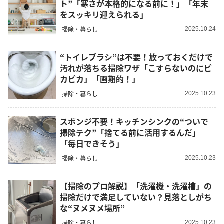
ト”「寒さが本格的になる前に！」「年末
をスッキリ迎えられる」
掃除・暮らし
2025.10.24
“トイレブラシ”は不要！放っておくだけで
汚れが落ちる掃除ワザ「こすらないのにピ
カピカ」「画期的！」
掃除・暮らし
2025.10.23
スポンジ不要！キッチンシンクの“ついで
掃除テク”「捨てる前に活用するんだ」
「毎日できそう」
掃除・暮らし
2025.10.23
【掃除のプロ解説】「洗濯機・洗濯槽」の
掃除だけで満足していない？見落としがち
な“ヌメヌメ場所”
掃除・暮らし
2025.10.23