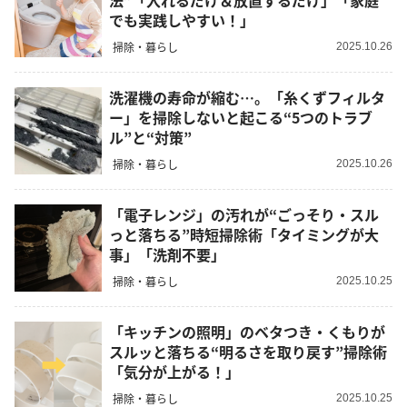
法”「入れるだけ＆放置するだけ」「家庭
でも実践しやすい！」
掃除・暮らし
2025.10.26
洗濯機の寿命が縮む…。「糸くずフィルタ
ー」を掃除しないと起こる“5つのトラブ
ル”と“対策”
掃除・暮らし
2025.10.26
「電子レンジ」の汚れが“ごっそり・スル
っと落ちる”時短掃除術「タイミングが大
事」「洗剤不要」
掃除・暮らし
2025.10.25
「キッチンの照明」のベタつき・くもりが
スルッと落ちる“明るさを取り戻す”掃除術
「気分が上がる！」
掃除・暮らし
2025.10.25