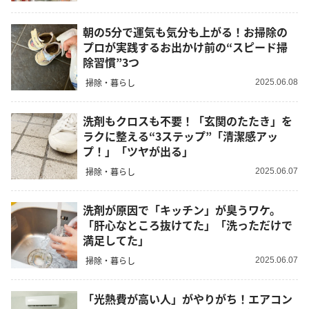
朝の5分で運気も気分も上がる！お掃除の
プロが実践するお出かけ前の“スピード掃
除習慣”3つ
掃除・暮らし
2025.06.08
洗剤もクロスも不要！「玄関のたたき」を
ラクに整える“3ステップ”「清潔感アッ
プ！」「ツヤが出る」
掃除・暮らし
2025.06.07
洗剤が原因で「キッチン」が臭うワケ。
「肝心なところ抜けてた」「洗っただけで
満足してた」
掃除・暮らし
2025.06.07
「光熱費が高い人」がやりがち！エアコン