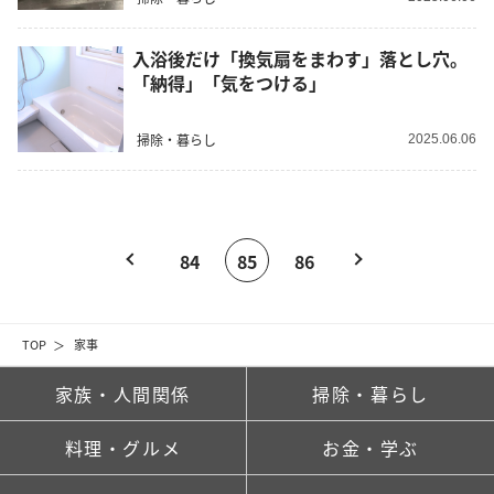
入浴後だけ「換気扇をまわす」落とし穴。
「納得」「気をつける」
掃除・暮らし
2025.06.06
84
85
86
TOP
家事
家族・人間関係
掃除・暮らし
料理・グルメ
お金・学ぶ