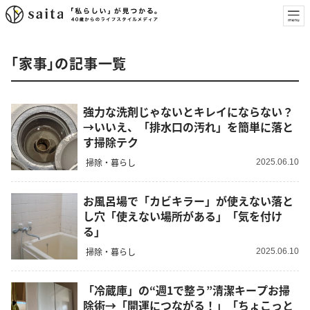
「家事」の記事一覧
強力な洗剤じゃないとキレイにならない？
→いいえ、「排水口の汚れ」を簡単に落と
す掃除テク
掃除・暮らし
2025.06.10
お風呂場で「カビキラー」が使えない落と
し穴「使えない場所がある」「気を付け
る」
掃除・暮らし
2025.06.10
「冷蔵庫」の“週1で整う”清潔キープお掃
除術→「開運につながる！」「ちょこっと