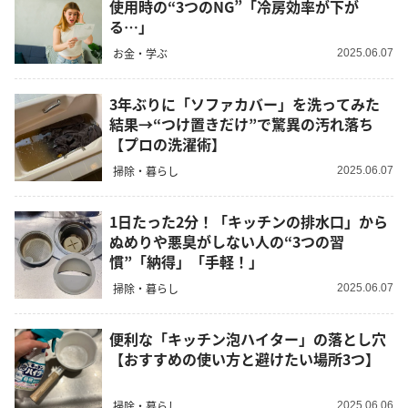
使用時の“3つのNG”「冷房効率が下が
る…」
お金・学ぶ
2025.06.07
3年ぶりに「ソファカバー」を洗ってみた
結果→“つけ置きだけ”で驚異の汚れ落ち
【プロの洗濯術】
掃除・暮らし
2025.06.07
1日たった2分！「キッチンの排水口」から
ぬめりや悪臭がしない人の“3つの習
慣”「納得」「手軽！」
掃除・暮らし
2025.06.07
便利な「キッチン泡ハイター」の落とし穴
【おすすめの使い方と避けたい場所3つ】
掃除・暮らし
2025.06.06