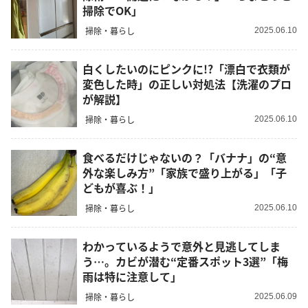
掃除でOK」
掃除・暮らし
2025.06.10
白くしたいのにピンクに!?「漂白で衣類が
変色した時」の正しい対処法【洗濯のプロ
が解説】
掃除・暮らし
2025.06.10
食べるだけじゃないの？「バナナ」の“意
外な楽しみ方”「家族で盛り上がる」「子
どもが喜ぶ！」
掃除・暮らし
2025.06.10
わかっているようで意外と見逃してしま
う…。カビが潜む“定番スポット3選”「梅
雨は特に注意して」
掃除・暮らし
2025.06.09