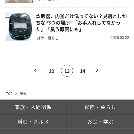
炊飯器、内釜だけ洗ってない？見落としが
ちな“3つの場所”「お手入れしてなかっ
た」「臭う原因にも」
掃除・暮らし
2026.03.22
12
13
14
TOP
掃除
家族・人間関係
掃除・暮らし
料理・グルメ
お金・学ぶ