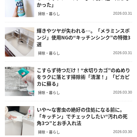
かった」
掃除・暮らし
2026.03.31
輝きやツヤが失われる…。「メラミンスポ
ンジ」使用NGの“キッチンシンク”の特徴3
選
掃除・暮らし
2026.03.31
こすらず待つだけ！“水切りカゴ”のぬめり
をラクに落とす掃除術「清潔！」「ピカピ
カに蘇る」
掃除・暮らし
2026.03.30
いや～な害虫の絶好の住処になる前に。
「キッチン」でチェックしたい“汚れの死
角3つ”とお手入れ法
掃除・暮らし
2026.03.30