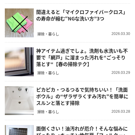
間違えると「マイクロファイバークロス」
の寿命が縮む“NGな洗い方”3つ
掃除・暮らし
2026.03.30
神アイテム過ぎでしょ。洗剤も水洗いも不
要で「網戸」に溜まった汚れを“ごっそり
落とす“【春の掃除テク】
掃除・暮らし
2026.03.29
ピカピカ・つるつるで気持ちいい！「洗面
ボウル」の“ザラザラくすみ汚れ"を簡単に
スルンと落とす掃除
掃除・暮らし
2026.03.28
面倒くさい！油汚れが厄介！そんな悩みに