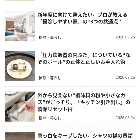
新年度に向けて整えたい。プロが教える
「掃除しやすい家」の“3つの共通点”
掃除・暮らし
2026.03.25
「圧力炊飯器の内ぶた」についている“な
ぞのボール”の正体と正しいお手入れ術
掃除・暮らし
2026.03.25
外から見えない“調味料の粉や小さなカ
ス”がごっそり。「キッチン引き出し」の
清潔リセット術
掃除・暮らし
2026.03.24
真っ白をキープしたい。シャツの襟の黄ば