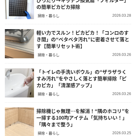
ぴったり→キッチン換気扇「フィルター」
の簡単ピカピカ掃除
掃除・暮らし
2026.03.28
軽い力でスルン！ピカピカ！「コンロのす
き間」の“ベタベタ汚れ”に密着させて落と
す【簡単リセット術】
掃除・暮らし
2026.03.26
「トイレの手洗いボウル」の“ザラザラく
すみ汚れ”をやさしく落とす簡単掃除「ピ
カピカ」「清潔感アップ」
掃除・暮らし
2026.03.26
掃除機じゃ無理…を解消！“隅のホコリ”を
一掃する100均アイテム「気持ちいい！」
「隅々まで整う」
掃除・暮らし
2026.03.25