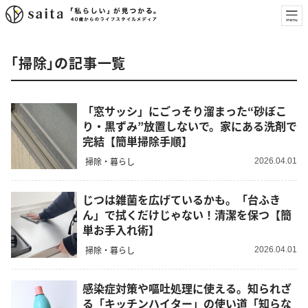
「掃除」の記事一覧
「窓サッシ」にごっそり溜まった“砂ぼこ
り・黒ずみ”放置しないで。家にある洗剤で
完結【簡単掃除手順】
掃除・暮らし
2026.04.01
じつは雑菌を広げているかも。「台ふき
ん」で拭くだけじゃない！清潔を保つ【簡
単お手入れ術】
掃除・暮らし
2026.04.01
感染症対策や嘔吐処理に使える。知られざ
る「キッチンハイター」の使い道「知らな