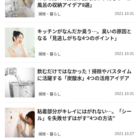
風呂の収納アイデア8選」
掃除・暮らし
2021.10.31
キッチンがなんだか臭う…。臭いの原因と
なる「見逃しがちな4つのポイント」
掃除・暮らし
2021.10.31
飲むだけではなかった！掃除やバスタイム
に活躍する「炭酸水」4つの活用アイデア
掃除・暮らし
2021.10.31
粘着部分がキレイにはがれない…。「シー
ル」を失敗せずはがす”4つの方法”
掃除・暮らし
2021.10.27