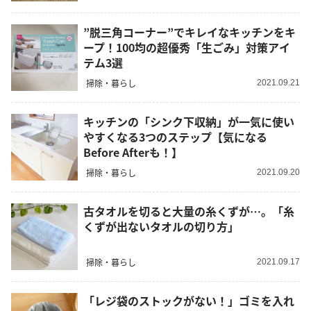
”脱三角コーナー”でキレイなキッチンをキ
ープ！100均の超優秀「生ごみ」対策アイ
テム3選
掃除・暮らし
2021.09.21
キッチンの「シンク下収納」が一気に使い
やすくなる3つのステップ【気になる
Before Afterも！】
掃除・暮らし
2021.09.20
古タオルを切ると大量の糸くずが…。「糸
くずが出ないタオルの切り方」
掃除・暮らし
2021.09.17
「レジ袋のストックがない！」ゴミを入れ