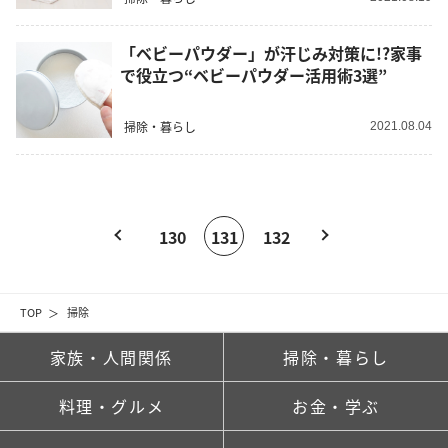
「ベビーパウダー」が汗じみ対策に!?家事
で役立つ“ベビーパウダー活用術3選”
掃除・暮らし
2021.08.04
130
131
132
TOP
掃除
家族・人間関係
掃除・暮らし
料理・グルメ
お金・学ぶ