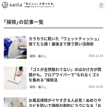
「掃除」の記事一覧
カラカラに乾いた「ウェットティッシュ」
捨てたら損！最後まで使う賢い活用術
掃除・暮らし
2021.11.14
「ゴミが全然取れてない」のはかけ方が問
題かも。フロアワイパーで”もれなくゴミ
を集める”掃除法
掃除・暮らし
2021.11.02
お風呂掃除がイヤすぎる人必見！ぬめりや
カビを防いで掃除が劇的にラクになる「お