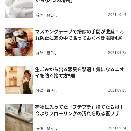
がちな4つの場所」
掃除・暮らし
2021.10.16
マスキングテープで掃除の手間が激減！汚
れ防止に家の中で貼っておくべき場所4選
掃除・暮らし
2021.09.25
生ごみから出る悪臭を撃退！気になるニオ
イを防ぐ捨て方5選
掃除・暮らし
2021.09.25
荷物に入ってた「プチプチ」捨てたら損！
今よりフローリングの汚れを取る裏ワザ
掃除・暮らし
2021.09.24