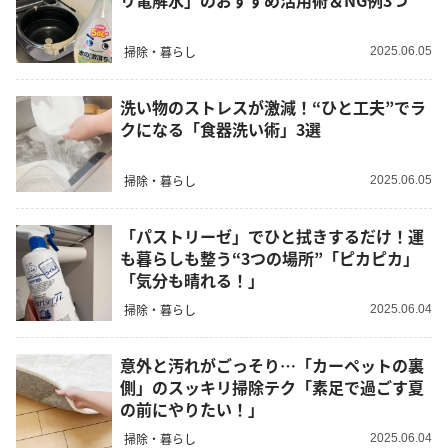
リ電解水」のおすすめ活用術＆NG例3つ
掃除・暮らし
2025.06.05
洗い物のストレスが激減！“ひと工夫”でラ
クになる「食器洗い術」3選
掃除・暮らし
2025.06.05
「パストリーゼ」でひと拭きするだけ！運
も暮らしも整う“3つの場所”「ピカピカ」
「気分も晴れる！」
掃除・暮らし
2025.06.04
意外と汚れがごっそり…「カーペットの裏
側」のスッキリ掃除テク「素足で過ごす夏
の前にやりたい！」
掃除・暮らし
2025.06.04