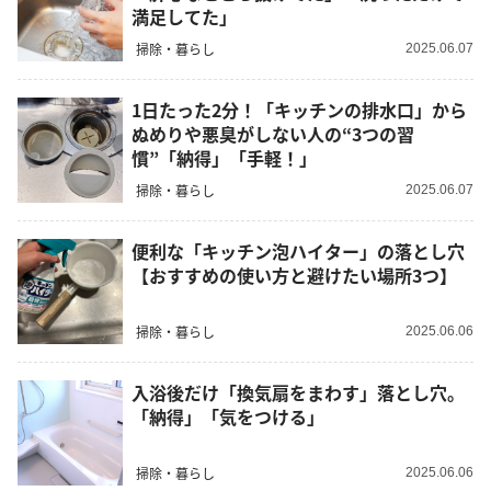
満足してた」
掃除・暮らし
2025.06.07
1日たった2分！「キッチンの排水口」から
ぬめりや悪臭がしない人の“3つの習
慣”「納得」「手軽！」
掃除・暮らし
2025.06.07
便利な「キッチン泡ハイター」の落とし穴
【おすすめの使い方と避けたい場所3つ】
掃除・暮らし
2025.06.06
入浴後だけ「換気扇をまわす」落とし穴。
「納得」「気をつける」
掃除・暮らし
2025.06.06