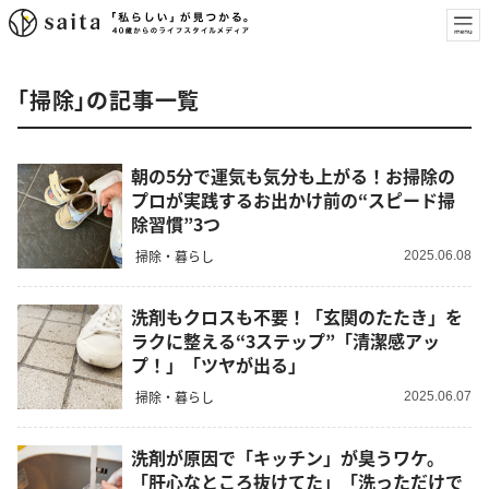
「掃除」の記事一覧
朝の5分で運気も気分も上がる！お掃除の
プロが実践するお出かけ前の“スピード掃
除習慣”3つ
掃除・暮らし
2025.06.08
洗剤もクロスも不要！「玄関のたたき」を
ラクに整える“3ステップ”「清潔感アッ
プ！」「ツヤが出る」
掃除・暮らし
2025.06.07
洗剤が原因で「キッチン」が臭うワケ。
「肝心なところ抜けてた」「洗っただけで