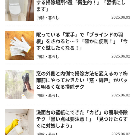
する掃除場所4選「衛生的！」「習慣にし
ます」
掃除・暮らし
2025.06.03
眠っている「軍手」で「ブラインドの羽
根」をさわると…？「確かに便利！」「今
すぐ試したくなる！」
掃除・暮らし
2025.06.02
窓の外側と内側で掃除方法を変えるの？梅
雨前にやっておきたい「窓・網戸」がパッ
と明るくなる掃除テク
掃除・暮らし
2025.06.02
洗面台の壁紙にできた「カビ」の簡単掃除
テク「黒い点は要注意！」「見つけたらす
ぐに対処しよう」
掃除・暮らし
2025.06.02