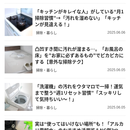
「キッチンがキレイな人」がしている“月1
掃除習慣”→「汚れを溜めない」「キッチ
ンが見違える！」
掃除・暮らし
2025.06.06
凸凹すき間に汚れが溜まる…。「お風呂の
床」を"お家に必ずあるもの"でピカピカに
する【意外な掃除テク】
掃除・暮らし
2025.06.05
「洗濯機」の汚れをウタマロで一掃！運気
まで整う“週1リセット習慣”「スッキリし
て気持ちいい〜！」
掃除・暮らし
2025.06.05
実は“使ってはいけない場所”も！「アルカ