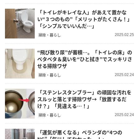
「トイレがキレイな人」があえて置かな
い“３つのもの”「メリットがたくさん！」
「シンプルでいいんだ…」
掃除・暮らし
2025.02.25
“飛び散り尿”が蓄積…。「トイレの床」の
ベタベタ＆臭いを“ひと拭き”でスッキリさ
せる掃除ワザ
掃除・暮らし
2025.02.24
「ステンレスタンブラー」の頑固な汚れを
スルッと落とす掃除ワザ→「放置するだ
け？」「見違える…！」
掃除・暮らし
2025.02.24
「運気が悪くなる」ベランダの“4つの