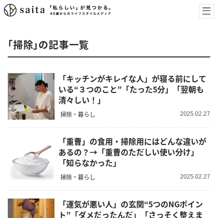
「掃除」の記事一覧
「キッチンがキレイな人」が寝る前にして
いる“３つのこと”「たった5分」「翌朝も
清々しい！」
掃除・暮らし
2025.02.27
「重曹」の食用・掃除用にはどんな違いが
あるの？→「重曹のただしい使い分け」
「知らなかった」
掃除・暮らし
2025.02.27
「運気が悪い人」の玄関“5つのNGポイン
ト”「ダメだったんだ」「さっそく整えま