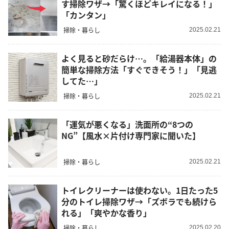
す掃除ワザ→「驚くほどキレイになる！」
「カンタン」
掃除・暮らし
2025.02.21
よく見ると砂だらけ…。「給湯器本体」の
簡単な掃除方法「すぐできそう！」「見逃
してた…」
掃除・暮らし
2025.02.21
「運気が悪くなる」洗面所の“8つの
NG”【風水×片付け専門家に聞いた】
掃除・暮らし
2025.02.21
トイレクリーナーは使わない。1日たった5
分のトイレ掃除ワザ→「ズボラでも続けら
れる」「爽やかな香り」
掃除・暮らし
2025.02.20