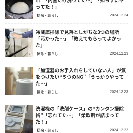
れ”「内釜だけ洗ってた…」「知らずにや
ってた！」
掃除・暮らし
2024.12.24
冷蔵庫掃除で見落としがちな3つの場所
「汚かった…」「教えてもらってよかっ
た」
掃除・暮らし
2024.12.23
「加湿器のお手入れをしていない人」が気
をつけたい“５つのNG”「うっかりやって
た…」
掃除・暮らし
2024.12.23
洗濯機の「洗剤ケース」の“カンタン掃除
術”「忘れてた…」「柔軟剤が詰まって
た！」
掃除・暮らし
2024.12.23