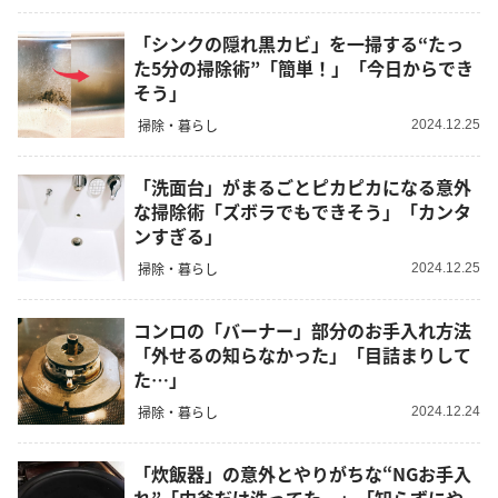
「シンクの隠れ黒カビ」を一掃する“たっ
た5分の掃除術”「簡単！」「今日からでき
そう」
掃除・暮らし
2024.12.25
「洗面台」がまるごとピカピカになる意外
な掃除術「ズボラでもできそう」「カンタ
ンすぎる」
掃除・暮らし
2024.12.25
コンロの「バーナー」部分のお手入れ方法
「外せるの知らなかった」「目詰まりして
た…」
掃除・暮らし
2024.12.24
「炊飯器」の意外とやりがちな“NGお手入