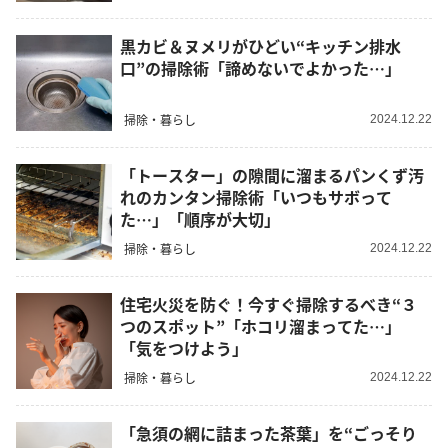
黒カビ＆ヌメリがひどい“キッチン排水
口”の掃除術「諦めないでよかった…」
掃除・暮らし
2024.12.22
「トースター」の隙間に溜まるパンくず汚
れのカンタン掃除術「いつもサボって
た…」「順序が大切」
掃除・暮らし
2024.12.22
住宅火災を防ぐ！今すぐ掃除するべき“３
つのスポット”「ホコリ溜まってた…」
「気をつけよう」
掃除・暮らし
2024.12.22
「急須の網に詰まった茶葉」を“ごっそり