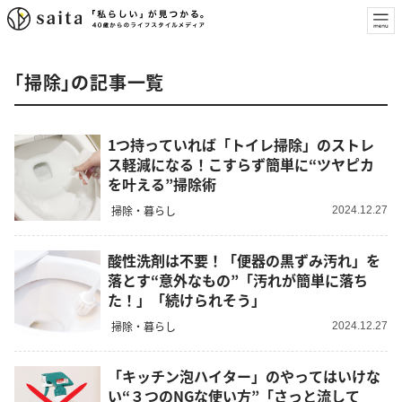
「掃除」の記事一覧
1つ持っていれば「トイレ掃除」のストレ
ス軽減になる！こすらず簡単に“ツヤピカ
を叶える”掃除術
掃除・暮らし
2024.12.27
酸性洗剤は不要！「便器の黒ずみ汚れ」を
落とす“意外なもの”「汚れが簡単に落ち
た！」「続けられそう」
掃除・暮らし
2024.12.27
「キッチン泡ハイター」のやってはいけな
い“３つのNGな使い方”「さっと流して