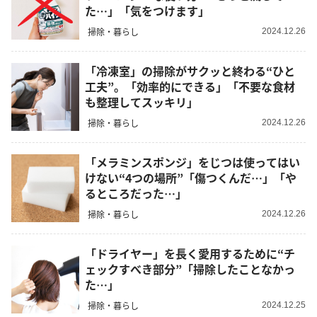
た…」「気をつけます」
掃除・暮らし
2024.12.26
「冷凍室」の掃除がサクッと終わる“ひと
工夫”。「効率的にできる」「不要な食材
も整理してスッキリ」
掃除・暮らし
2024.12.26
「メラミンスポンジ」をじつは使ってはい
けない“4つの場所”「傷つくんだ…」「や
るところだった…」
掃除・暮らし
2024.12.26
「ドライヤー」を長く愛用するために“チ
ェックすべき部分”「掃除したことなかっ
た…」
掃除・暮らし
2024.12.25