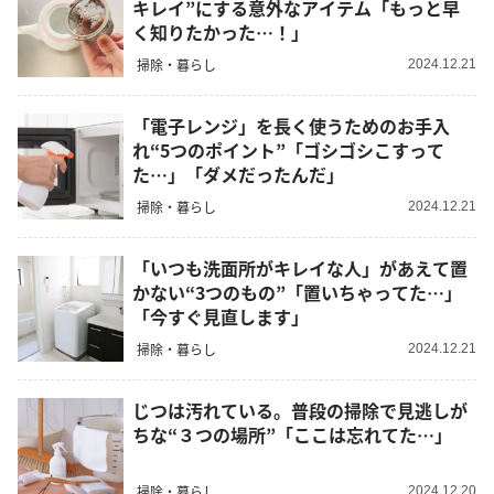
キレイ”にする意外なアイテム「もっと早
く知りたかった…！」
掃除・暮らし
2024.12.21
「電子レンジ」を長く使うためのお手入
れ“5つのポイント”「ゴシゴシこすって
た…」「ダメだったんだ」
掃除・暮らし
2024.12.21
「いつも洗面所がキレイな人」があえて置
かない“3つのもの”「置いちゃってた…」
「今すぐ見直します」
掃除・暮らし
2024.12.21
じつは汚れている。普段の掃除で見逃しが
ちな“３つの場所”「ここは忘れてた…」
掃除・暮らし
2024.12.20