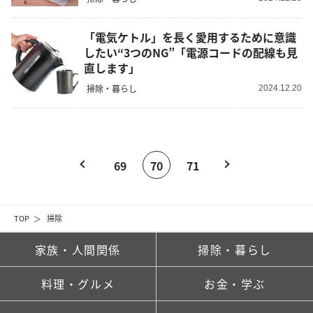
「電気ケトル」を長く愛用するために意識
したい“3つのNG”「電源コードの配線も見
直します」
掃除・暮らし
2024.12.20
69
70
71
TOP
掃除
家族・人間関係
掃除・暮らし
料理・グルメ
お金・学ぶ