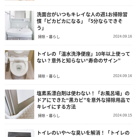
洗面台がいつもキレイな人の週1お掃除習
慣「ピカピカになる」「5分ならできそ
う」
掃除・暮らし
2024.09.16
トイレの「温水洗浄便座」10年以上使って
ない？意外と知らない“寿命のサイン”
掃除・暮らし
2024.09.16
塩素系漂白剤は使わない！「お風呂場」の
ドアにできた“黒カビ”を意外な掃除用品で
キレイにする方法
掃除・暮らし
2024.09.15
トイレのいや〜な臭いを解消！「トイレの