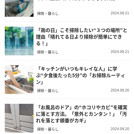
掃除・暮らし
2024.09.21
「雨の日」こそ掃除したい“３つの場所”と
理由「晴れてる日より掃除が簡単にでき
る！」
掃除・暮らし
2024.09.21
「キッチンがいつもキレイな人」に学
ぶ“夕食後たった5分”の「お掃除ルーティ
ン」
掃除・暮らし
2024.09.20
「お風呂のドア」の“ホコリやカビ”を確実
に落とす方法。「意外とカンタン！」「汚
れを落とす順番がカギ」
掃除・暮らし
2024.09.20