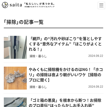
「掃除」の記事一覧
「網戸」の“汚れや砂ぼこり”を落としやす
くする“意外なアイテム”「ほこりがよくと
れる！」
掃除・暮らし
2024.09.22
やみくもに掃除機をかけるのはNG！「ホコ
リ」の掃除は夜より朝がいいワケ【掃除の
プロに聞く】
掃除・暮らし
2024.09.22
「ゴミ箱の悪臭」を根本から断つ！お掃除
のプロ直伝“ほったらかしお手入れ術”