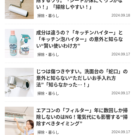
除するワザ。「シートが床にくっつかな
い！」「掃除しやすい！」
掃除・暮らし
2024.09.18
成分は違うの？「キッチンハイター」と
「キッチン泡ハイター」の意外と知らな
い“賢い使いわけ方”
掃除・暮らし
2024.09.17
じつは傷つきやすい。洗面台の「蛇口」の
意外と知らない“ただしいお手入れ方
法”「知らなかった…！」
掃除・暮らし
2024.09.17
エアコンの「フィルター」年に数回しか掃
除しないのはNG！電気代にも影響する“掃
除すべきタイミング”
掃除・暮らし
2024.09.17