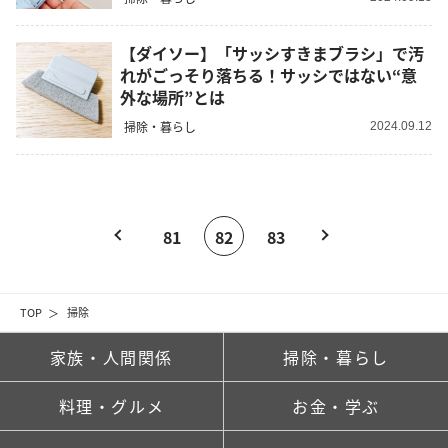
【ダイソー】「サッシすきまブラシ」で汚
れがごっそり落ちる！サッシではない“意
外な場所”とは
掃除・暮らし
2024.09.12
81
82
83
TOP
掃除
家族・人間関係
掃除・暮らし
料理・グルメ
お金・学ぶ