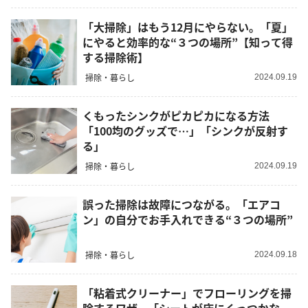
「大掃除」はもう12月にやらない。「夏」
にやると効率的な“３つの場所”【知って得
する掃除術】
掃除・暮らし
2024.09.19
くもったシンクがピカピカになる方法
「100均のグッズで…」「シンクが反射す
る」
掃除・暮らし
2024.09.19
誤った掃除は故障につながる。「エアコ
ン」の自分でお手入れできる“３つの場所”
掃除・暮らし
2024.09.18
「粘着式クリーナー」でフローリングを掃