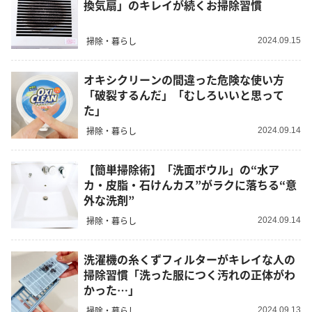
換気扇」のキレイが続くお掃除習慣
掃除・暮らし
2024.09.15
オキシクリーンの間違った危険な使い方
「破裂するんだ」「むしろいいと思って
た」
掃除・暮らし
2024.09.14
【簡単掃除術】「洗面ボウル」の“水ア
カ・皮脂・石けんカス”がラクに落ちる“意
外な洗剤”
掃除・暮らし
2024.09.14
洗濯機の糸くずフィルターがキレイな人の
掃除習慣「洗った服につく汚れの正体がわ
かった…」
掃除・暮らし
2024.09.13