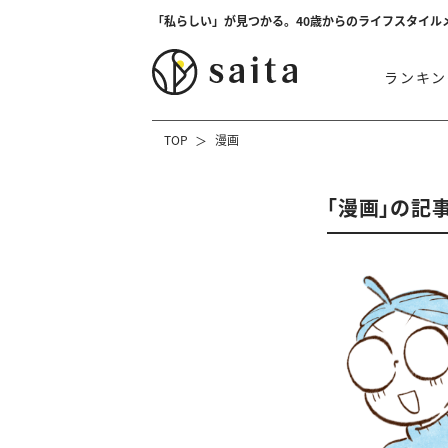
「私らしい」が見つかる。40歳からのライフスタイル
ランキン
TOP
漫画
「漫画」の記