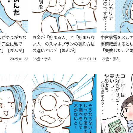
人がやりがちな
お金が「貯まる人」と「貯まらな
中古家電をメル
「完全に私で
い人」のスマホプランの契約方法
事前確認すると
す」【まんが】
の違いとは？【まんが】
「失敗したこと
ど」【まんが】
お金・学ぶ
お金・学ぶ
2025.01.22
2025.01.21