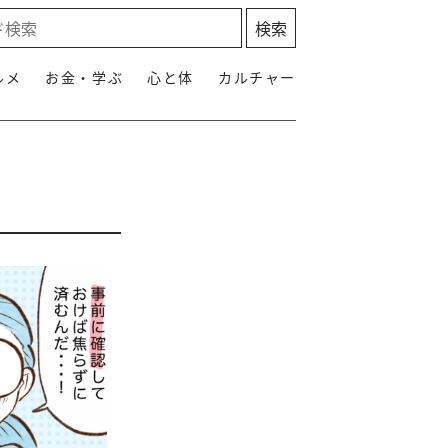
ルメ
お金・学ぶ
心と体
カルチャー