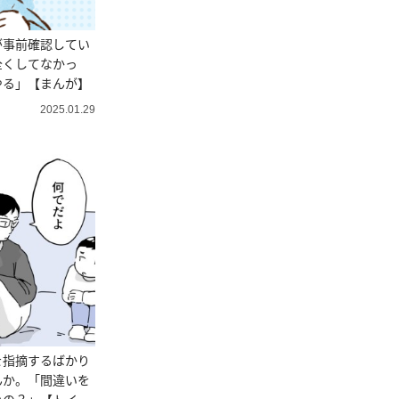
が事前確認してい
全くしてなかっ
やる」【まんが】
2025.01.29
を指摘するばかり
んか。「間違いを