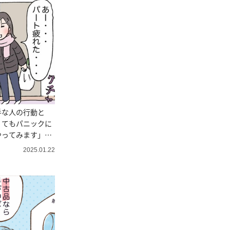
手な人の行動と
くてもパニックに
やってみます」＜
2025.01.22