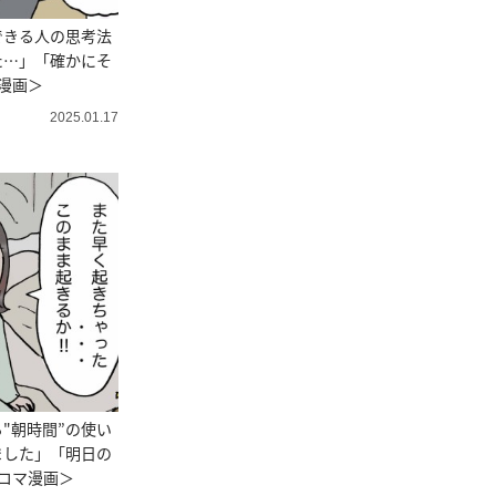
できる人の思考法
た…」「確かにそ
漫画＞
2025.01.17
"朝時間”の使い
ました」「明日の
コマ漫画＞