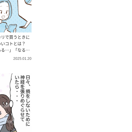
カリで買うときに
いいコトとは？
ある…」「なるほ
2025.01.20