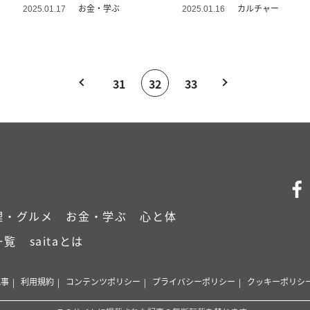
お金・学ぶ
カルチャー
2025.01.17
2025.01.16
31
32
33
理・グルメ
お金・学ぶ
心と体
一覧
saitaとは
記事
利用規約
コンテンツポリシー
プライバシーポリシー
クッキーポリシ