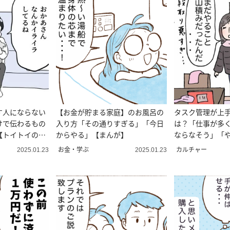
す人にならない
【お金が貯まる家庭】のお風呂の
タスク管理が上
けで伝わるもの
入り方「その通りすぎる」「今日
は？「仕事が多
【トイトイの問
からやる」【まんが】
ならなそう」「
4コマ漫画＞
お金・学ぶ
カルチャー
2025.01.23
2025.01.23