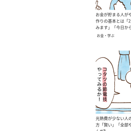
お金が貯まる人が
作りの基本とは「
みます」「今日か
【まんが】
お金・学ぶ
光熱費が少ない人
方「賢い」「全部