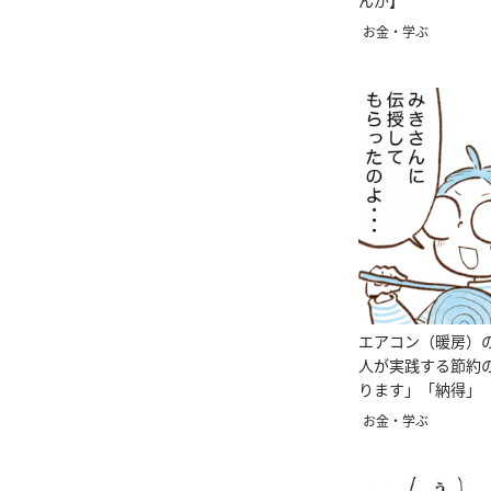
んが】
お金・学ぶ
エアコン（暖房）
人が実践する節約
ります」「納得」
お金・学ぶ