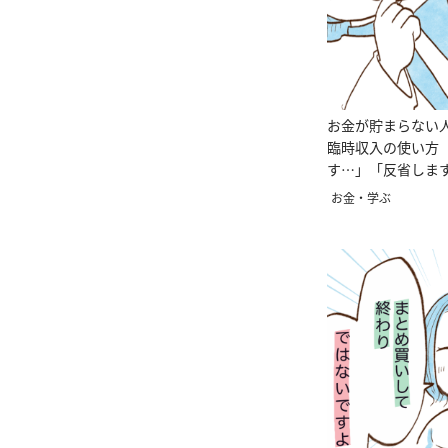
お金が貯まらない
臨時収入の使い方
す…」「反省しま
お金・学ぶ