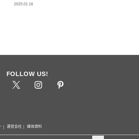
2025.01.16
FOLLOW US!
ー
運営会社
媒体資料