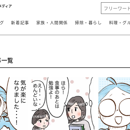
メディア
グ
新着記事
家族・人間関係
掃除・暮らし
料理・グ
事一覧