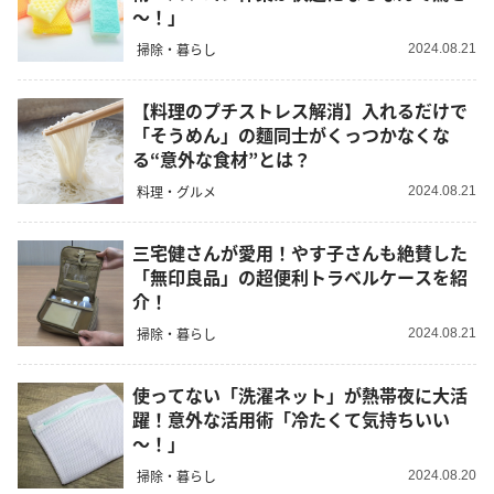
～！」
掃除・暮らし
2024.08.21
【料理のプチストレス解消】入れるだけで
「そうめん」の麵同士がくっつかなくな
る“意外な食材”とは？
料理・グルメ
2024.08.21
三宅健さんが愛用！やす子さんも絶賛した
「無印良品」の超便利トラベルケースを紹
介！
掃除・暮らし
2024.08.21
使ってない「洗濯ネット」が熱帯夜に大活
躍！意外な活用術「冷たくて気持ちいい
～！」
掃除・暮らし
2024.08.20