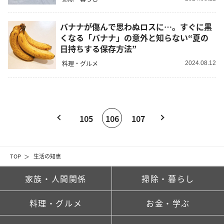
バナナが傷んで思わぬロスに…。すぐに黒
くなる「バナナ」の意外と知らない“夏の
日持ちする保存方法”
料理・グルメ
2024.08.12
105
106
107
TOP
生活の知恵
家族・人間関係
掃除・暮らし
料理・グルメ
お金・学ぶ