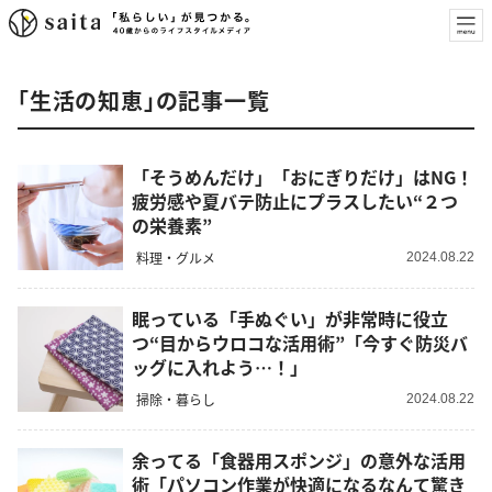
「生活の知恵」の記事一覧
「そうめんだけ」「おにぎりだけ」はNG！
疲労感や夏バテ防止にプラスしたい“２つ
の栄養素”
料理・グルメ
2024.08.22
眠っている「手ぬぐい」が非常時に役立
つ“目からウロコな活用術”「今すぐ防災バ
ッグに入れよう…！」
掃除・暮らし
2024.08.22
余ってる「食器用スポンジ」の意外な活用
術「パソコン作業が快適になるなんて驚き