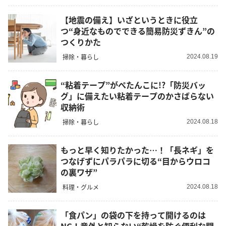
【地震の備え】いざというときに役立
つ“身近なものでできる簡易防災ずきん”の
つくりかた
掃除・暮らし
2024.08.19
“粘着テープ”がぺたんこに!?「防災バッ
グ」に備えたい粘着テープのかさばらない
収納術
掃除・暮らし
2024.08.18
もっと早く知りたかった…！「長ネギ」を
つなげずにパラパラに切る“目からウロコ
の裏ワザ”
料理・グルメ
2024.08.18
「食パン」の袋の下を持って開けるのは