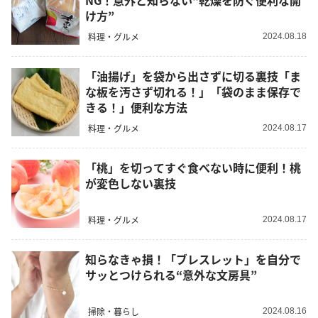
NG！意外と知らない“乾燥を防ぐ便利な開
け方”
料理・グルメ
2024.08.18
「油揚げ」を袋から出さずに切る裏技「ま
な板を汚さず切れる！」「袋のまま保存で
きる！」便利な方法
料理・グルメ
2024.08.17
「桃」を切ってすぐ食べない時に便利！桃
が変色しない裏技
料理・グルメ
2024.08.17
知らなきゃ損！「ブレスレット」を自分で
サッとつけられる“意外な文房具”
掃除・暮らし
2024.08.16