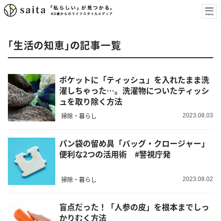
「生活の知恵」の記事一覧
ポケットに「ティッシュ」を入れたまま洗
濯しちゃった…。洗濯物についたティッシ
ュを取り除く方法
掃除・暮らし
2023.08.03
パン袋の留め具「バッグ・クロージャー」
便利な2つの活用術 #警視庁発
掃除・暮らし
2023.08.02
盲点だった！「人参の皮」を根本までしっ
かりむく方法