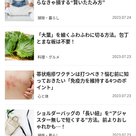
らなきゃ損する“賢いたたみ方”
掃除・暮らし
2023.07.24
「大葉」を細くふわふわに切る方法。包丁
とまな板は不要！
料理・グルメ
2023.07.23
帯状疱疹ワクチンは打つべき？悩む前に知
っておきたい「免疫力を維持する4つのポ
イント」
心と体
2023.07.23
ショルダーバッグの「長い紐」を“アジャ
スター無しで短くする”方法。前よりおし
ゃれかも…！
掃除・暮らし
2023.07.23