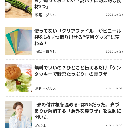
も。知っておきたい「夏バテに効果的な食
材3つ」
料理・グルメ
2023.07.27
使ってない「クリアファイル」がビニール
袋を1枚ずつ取り出せる“便利グッズ”に変
わる！
掃除・暮らし
2023.07.27
無料でいいの？ひとこと伝えるだけ「ケン
タッキーで野菜たっぷり」の裏ワザ
料理・グルメ
2023.07.26
“鼻の付け根を温める”はNGだった。鼻づ
まりが解消する「意外な裏ワザ」を医師に
聞いた
心と体
2023.07.25