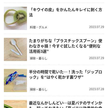
「キウイの皮」をかんたんキレイに剝く方
法
料理・グルメ
2023.07.29
たまりがちな「プラスチックスプーン」使
わなきゃ損！今すぐ試したくなる“便利な
活用術3選”
掃除・暮らし
2023.07.29
半分の時間で乾いた…！洗った「ジップロ
ック」を“はやく乾かす裏ワザ”
掃除・暮らし
2023.07.28
最近なんかしんどい…は夏バテのサインか