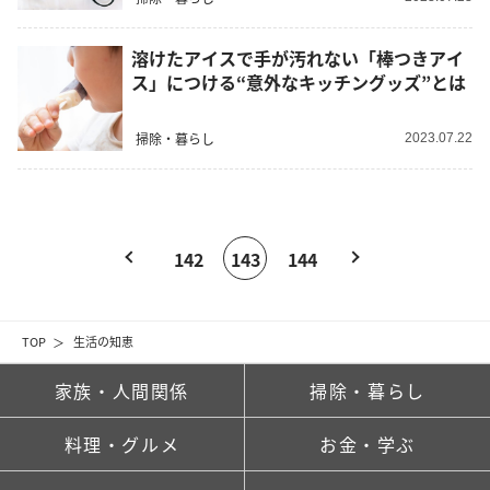
溶けたアイスで手が汚れない「棒つきアイ
ス」につける“意外なキッチングッズ”とは
掃除・暮らし
2023.07.22
142
143
144
TOP
生活の知恵
家族・人間関係
掃除・暮らし
料理・グルメ
お金・学ぶ