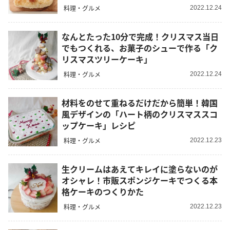
料理・グルメ
2022.12.24
なんとたった10分で完成！クリスマス当日
でもつくれる、お菓子のシューで作る「ク
リスマスツリーケーキ」
料理・グルメ
2022.12.24
材料をのせて重ねるだけだから簡単！韓国
風デザインの「ハート柄のクリスマススコ
ップケーキ」レシピ
料理・グルメ
2022.12.23
生クリームはあえてキレイに塗らないのが
オシャレ！市販スポンジケーキでつくる本
格ケーキのつくりかた
料理・グルメ
2022.12.23