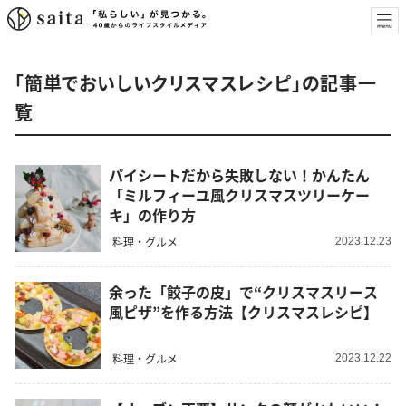
「簡単でおいしいクリスマスレシピ」の記事一
覧
パイシートだから失敗しない！かんたん
「ミルフィーユ風クリスマスツリーケー
キ」の作り方
料理・グルメ
2023.12.23
余った「餃子の皮」で“クリスマスリース
風ピザ”を作る方法【クリスマスレシピ】
料理・グルメ
2023.12.22