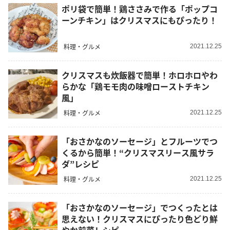
ポリ袋で簡単！鶏ささみで作る「ポップコ
ーンチキン」はクリスマスにもぴったり！
料理・グルメ
2021.12.25
クリスマスも炊飯器で簡単！ホロホロやわ
らかな「鶏モモ肉の味噌ローストチキン
風」
料理・グルメ
2021.12.25
「おさかなのソーセージ」とフルーツでつ
くるから簡単！“クリスマスリース風サラ
ダ”レシピ
料理・グルメ
2021.12.25
「おさかなのソーセージ」でつくったとは
思えない！クリスマスにぴったり色どり鮮