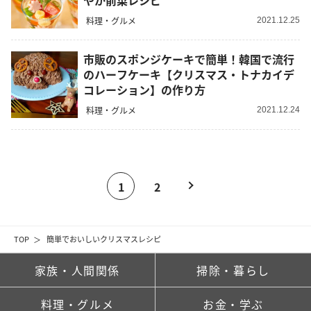
やか前菜レシピ
料理・グルメ
2021.12.25
市販のスポンジケーキで簡単！韓国で流行
のハーフケーキ【クリスマス・トナカイデ
コレーション】の作り方
料理・グルメ
2021.12.24
1
2
TOP
簡単でおいしいクリスマスレシピ
家族・人間関係
掃除・暮らし
料理・グルメ
お金・学ぶ