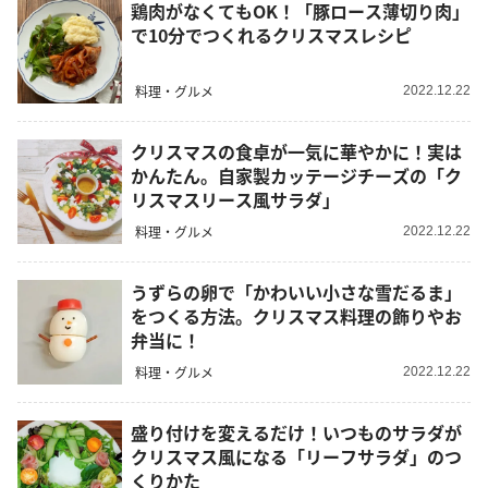
鶏肉がなくてもOK！「豚ロース薄切り肉」
で10分でつくれるクリスマスレシピ
料理・グルメ
2022.12.22
クリスマスの食卓が一気に華やかに！実は
かんたん。自家製カッテージチーズの「ク
リスマスリース風サラダ」
料理・グルメ
2022.12.22
うずらの卵で「かわいい小さな雪だるま」
をつくる方法。クリスマス料理の飾りやお
弁当に！
料理・グルメ
2022.12.22
盛り付けを変えるだけ！いつものサラダが
クリスマス風になる「リーフサラダ」のつ
くりかた