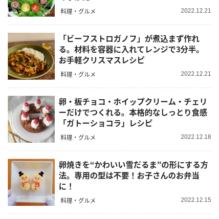
料理・グルメ
2022.12.21
「ビーフストロガノフ」が煮込まず作れ
る。材料を容器に入れてレンジで3分半。
お手軽クリスマスレシピ
料理・グルメ
2022.12.21
卵・板チョコ・ホイップクリーム・チェリ
ーだけでつくれる。本格的なしっとり食感
「ガトーショコラ」レシピ
料理・グルメ
2022.12.18
卵焼きを“かわいい雪だるま”の形にする方
法。専用の型は不要！お子さんのお弁当
に！
料理・グルメ
2022.12.15