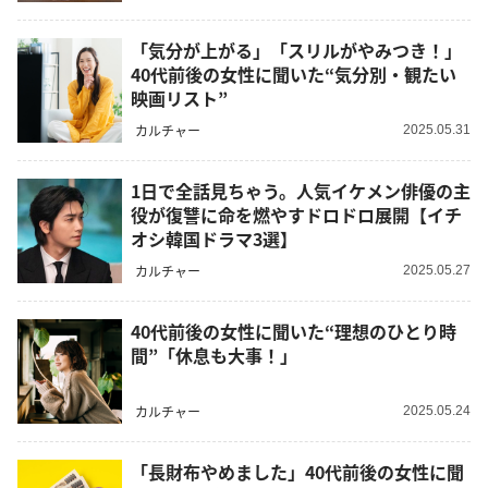
「気分が上がる」「スリルがやみつき！」
40代前後の女性に聞いた“気分別・観たい
映画リスト”
カルチャー
2025.05.31
1日で全話見ちゃう。人気イケメン俳優の主
役が復讐に命を燃やすドロドロ展開【イチ
オシ韓国ドラマ3選】
カルチャー
2025.05.27
40代前後の女性に聞いた“理想のひとり時
間”「休息も大事！」
カルチャー
2025.05.24
「長財布やめました」40代前後の女性に聞