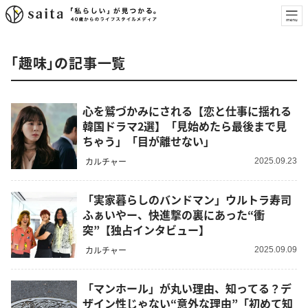
「趣味」の記事一覧
心を鷲づかみにされる【恋と仕事に揺れる
韓国ドラマ2選】「見始めたら最後まで見
ちゃう」「目が離せない」
カルチャー
2025.09.23
「実家暮らしのバンドマン」ウルトラ寿司
ふぁいやー、快進撃の裏にあった“衝
突”【独占インタビュー】
カルチャー
2025.09.09
「マンホール」が丸い理由、知ってる？デ
ザイン性じゃない“意外な理由”「初めて知