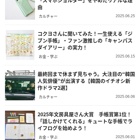
「スマホショルダー」をやめたリアルな理
由
カルチャー
2025.06.25
コクヨさんに聞いてみた！一生使える「ジ
ブン手帳」・ファン激推しの「キャンパス
ダイアリー」の実力！
お金・学ぶ
2025.06.15
最終回まで休まず見ちゃう。大注目の“韓国
人気俳優”が出演する【韓国のイチオシ新
作ドラマ2選】
カルチャー
2025.06.06
2025年文房具屋さん大賞 手帳賞第1位！
「話しかけてくれる」キュートな手帳でラ
イフログを始めよう！
お金・学ぶ
2025.06.01