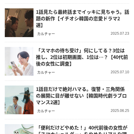
1話見たら最終話までイッキに見ちゃう。話
題の新作【イチオシ韓国の恋愛ドラマ2
選】
カルチャー
2025.07.23
「スマホの待ち受け」何にしてる？3位は
推し、2位は初期画面、1位は…？【40代前
後の女性に調査】
カルチャー
2025.07.10
1話目だけで絶対ハマる。復讐・三角関係
の展開に目が離せない【韓国時代劇ラブロ
マンス2選】
カルチャー
2025.06.25
「便利だけどやめた！」40代前後の女性が