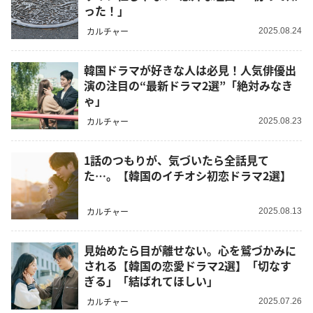
った！」
カルチャー
2025.08.24
韓国ドラマが好きな人は必見！人気俳優出
演の注目の“最新ドラマ2選”「絶対みなき
ゃ」
カルチャー
2025.08.23
1話のつもりが、気づいたら全話見て
た…。【韓国のイチオシ初恋ドラマ2選】
カルチャー
2025.08.13
見始めたら目が離せない。心を鷲づかみに
される【韓国の恋愛ドラマ2選】「切なす
ぎる」「結ばれてほしい」
カルチャー
2025.07.26