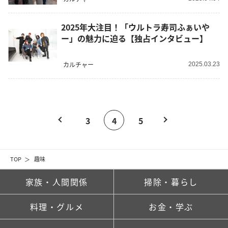
2025年大注目！「ウルトラ寿司ふぁいや
ー」の魅力に迫る【独占インタビュー】
カルチャー
2025.03.23
3
4
5
TOP
趣味
家族・人間関係
掃除・暮らし
料理・グルメ
お金・学ぶ