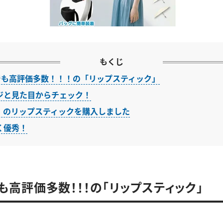
もくじ
erでも高評価多数！！！の「リップスティック」
ジと見た目からチェック！
」のリップスティックを購入しました
く優秀！
rでも高評価多数！！！の「リップスティック」