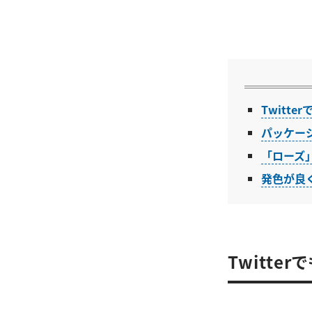
Twitt
パッケー
「ローズ
発色が良
Twitte