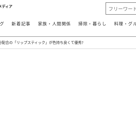
メディア
グ
新着記事
家族・人間関係
掃除・暮らし
料理・グ
分配合の「リップスティック」が色持ち良くて優秀?