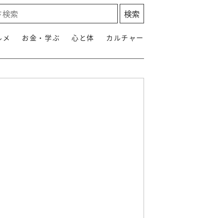
ルメ
お金・学ぶ
心と体
カルチャー