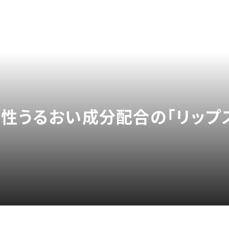
物性うるおい成分配合の「リップ
?