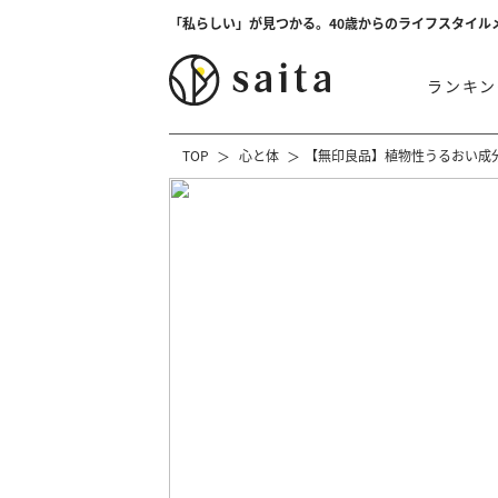
「私らしい」が見つかる。40歳からのライフスタイル
ランキン
TOP
心と体
【無印良品】植物性うるおい成