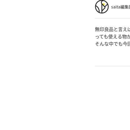
saita編集
無印良品と言え
っても使える物
そんな中でも今