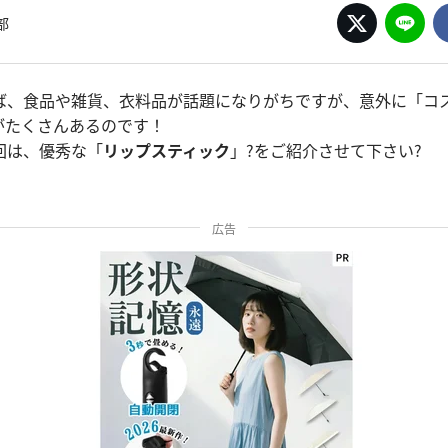
部
ば、食品や雑貨、衣料品が話題になりがちですが、意外に「コ
がたくさんあるのです！
回は、優秀な「
リップスティック
」?をご紹介させて下さい?
広告