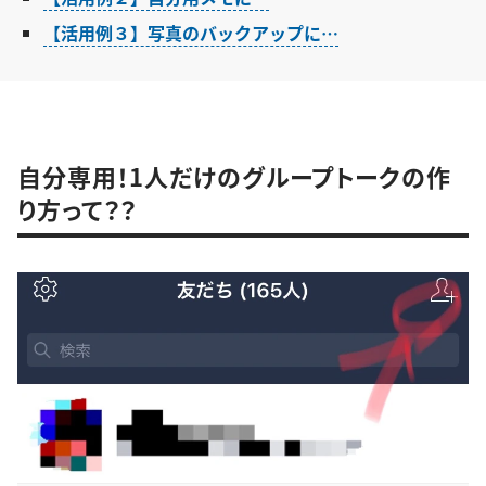
【活用例３】写真のバックアップに…
自分専用！1人だけのグループトークの作
り方って？？