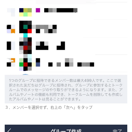
３．メンバーを選択せず、右上の「次へ」をタップ