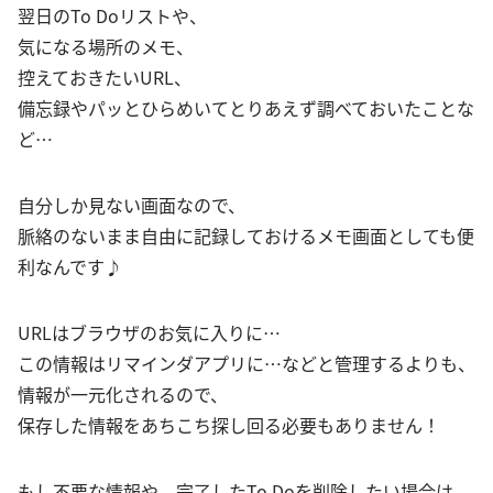
翌日のTo Doリストや、
気になる場所のメモ、
控えておきたいURL、
備忘録やパッとひらめいてとりあえず調べておいたことな
ど…
自分しか見ない画面なので、
脈絡のないまま自由に記録しておけるメモ画面としても便
利なんです♪
URLはブラウザのお気に入りに…
この情報はリマインダアプリに…などと管理するよりも、
情報が一元化されるので、
保存した情報をあちこち探し回る必要もありません！
もし不要な情報や、完了したTo Doを削除したい場合は、