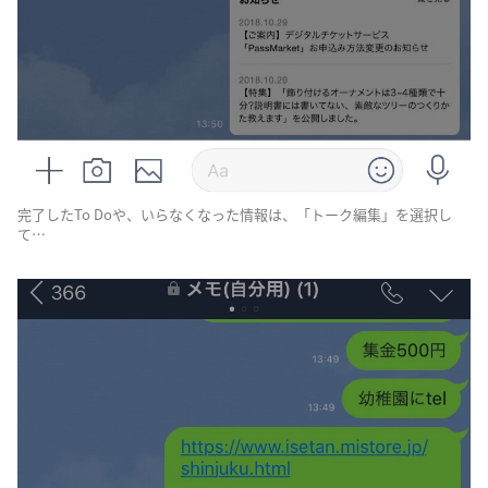
完了したTo Doや、いらなくなった情報は、「トーク編集」を選択し
て…