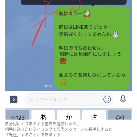
自分用にとりあえず下書きを送信したら、
相手に送りたいタイミングで該当メッセージを長押しすると
「転送」することができます♪