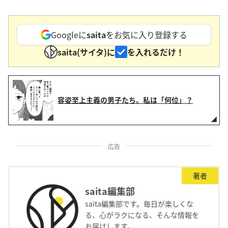
Googleに
saita
をお気に入り登録する
saita(サイタ)に
を入れるだけ！
容姿至上主義の男子たち。私は「何位」？
広告
著者
saita編集部
saita編集部です。毎日が楽しくな
る、心がラクになる、そんな情報を
お届けします。