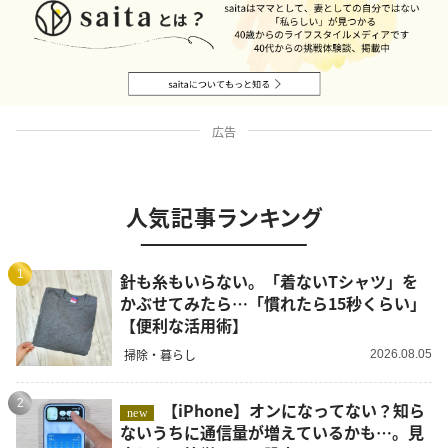
広告
人気記事ランキング
1
針も糸もいらない。「着ないTシャツ」を
かぶせてみたら…「慣れたら15秒くらい」
【便利な活用術】
掃除・暮らし
2026.08.05
2
【iPhone】オンになってない？知ら
new
ないうちに通信量が増えているかも…。見