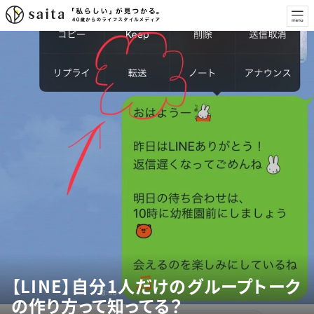
【LINE】自分1人だけのグループトーク
の作り方って知ってる？