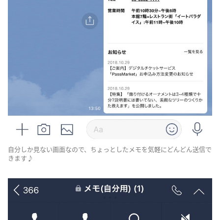
自分しか見ない画面なので、ちょっとしたメモを気軽にどんどん送信で
きます♪