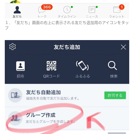
１．「友だち」画面の右上に表示される友だち追加用のアイコンをタッ
プ