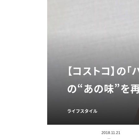
【コストコ】の「
の“あの味”を
ライフスタイル
2018.11.21