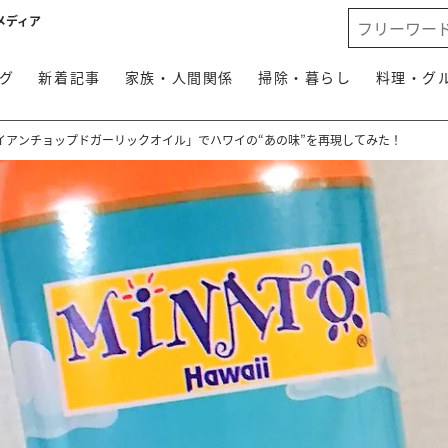
メディア
グ
新着記事
家族・人間関係
掃除・暮らし
料理・グ
イアンチョップドガーリックオイル」でハワイの“あの味”を再現してみた！