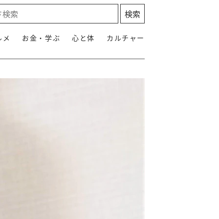
ルメ
お金・学ぶ
心と体
カルチャー