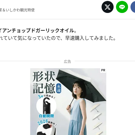
家＆いしかわ観光特使
イアンチョップドガーリックオイル
。
られていて気になっていたので、早速購入してみました。
広告