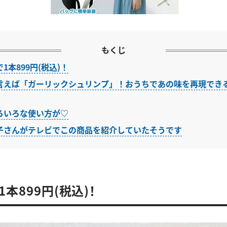
もくじ
1本899円(税込)！
言えば「ガーリックシュリンプ」！おうちであの味を再現でき
ろいろな使い方が♡
子さんがテレビでこの商品を紹介していたそうです
本899円(税込)！