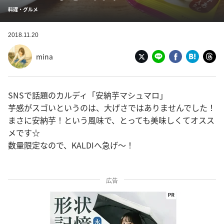
料理・グルメ
2018.11.20
mina
SNSで話題のカルディ「安納芋マシュマロ」
芋感がスゴいというのは、大げさではありませんでした！
まさに安納芋！という風味で、とっても美味しくてオスス
メです☆
数量限定なので、KALDIへ急げ～！
広告