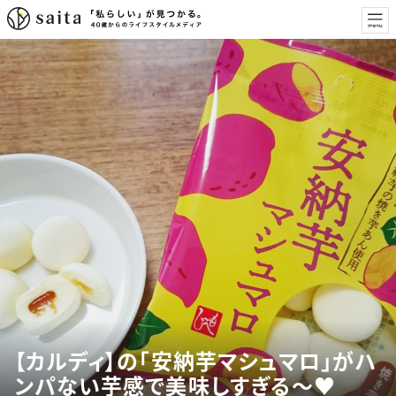
【カルディ】の「安納芋マシュマロ」がハ
ンパない芋感で美味しすぎる～♥