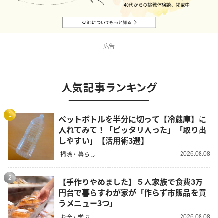
広告
人気記事ランキング
1
ペットボトルを半分に切って【冷蔵庫】に
入れてみて！「ピッタリ入った」「取り出
しやすい」【活用術3選】
掃除・暮らし
2026.08.08
2
【手作りやめました】５人家族で食費3万
円台で暮らすわが家が「作らず市販品を買
うメニュー3つ」
お金・学ぶ
2026.08.08