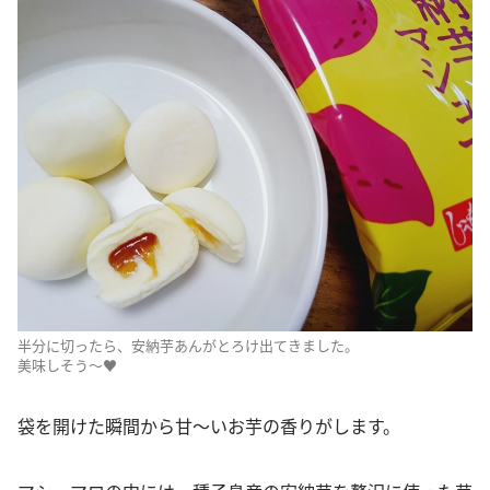
半分に切ったら、安納芋あんがとろけ出てきました。
美味しそう～♥
袋を開けた瞬間から甘～いお芋の香りがします。