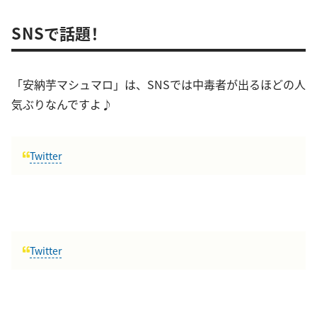
SNSで話題！
「安納芋マシュマロ」は、SNSでは中毒者が出るほどの人
気ぶりなんですよ♪
Twitter
Twitter