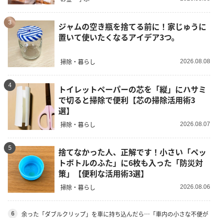
3
ジャムの空き瓶を捨てる前に！家じゅうに
置いて使いたくなるアイデア3つ。
掃除・暮らし
2026.08.08
4
トイレットペーパーの芯を「縦」にハサミ
で切ると掃除で便利【芯の掃除活用術3
選】
掃除・暮らし
2026.08.07
5
捨てなかった人、正解です！小さい「ペッ
トボトルのふた」に6枚も入った「防災対
策」【便利な活用術3選】
掃除・暮らし
2026.08.06
余った「ダブルクリップ」を車に持ち込んだら…「車内の小さな不便が
6