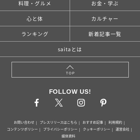
料理・グルメ
お金・学ぶ
心と体
カルチャー
ランキング
新着記事一覧
saitaとは
TOP
FOLLOW US!
お問い合わせ
プレスリリースはこちら
おすすめ記事
利用規約
コンテンツポリシー
プライバシーポリシー
クッキーポリシー
運営会社
媒体資料