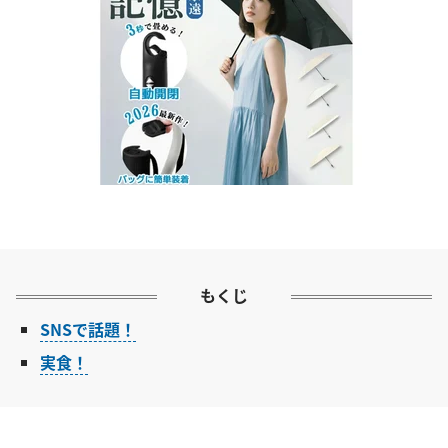
もくじ
SNSで話題！
実食！