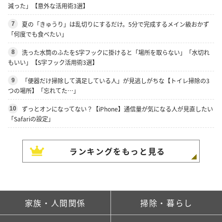
減った」【意外な活用術3選】
夏の「きゅうり」は乱切りにするだけ。5分で完成するメイン級おかず
7
「何度でも食べたい」
洗った水筒のふたをS字フックに掛けると「場所を取らない」「水切れ
8
もいい」【S字フック活用術3選】
「便器だけ掃除して満足している人」が見逃しがちな【トイレ掃除の3
9
つの場所】「忘れてた…」
ずっとオンになってない？【iPhone】通信量が気になる人が見直したい
10
「Safariの設定」
ランキングをもっと見る
家族・人間関係
掃除・暮らし