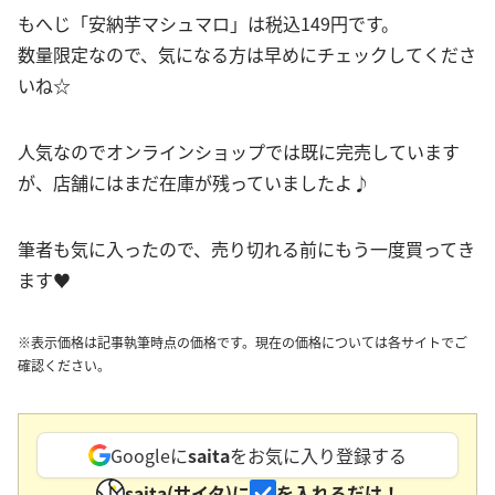
もへじ「安納芋マシュマロ」は税込149円です。
数量限定なので、気になる方は早めにチェックしてくださ
いね☆
人気なのでオンラインショップでは既に完売しています
が、店舗にはまだ在庫が残っていましたよ♪
筆者も気に入ったので、売り切れる前にもう一度買ってき
ます♥
※表示価格は記事執筆時点の価格です。現在の価格については各サイトでご
確認ください。
Googleに
saita
をお気に入り登録する
saita(サイタ)に
を入れるだけ！