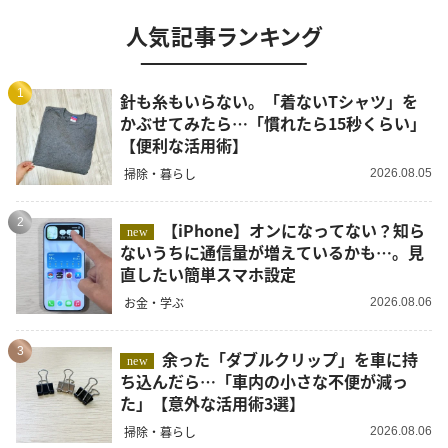
人気記事ランキング
1
針も糸もいらない。「着ないTシャツ」を
かぶせてみたら…「慣れたら15秒くらい」
【便利な活用術】
掃除・暮らし
2026.08.05
2
【iPhone】オンになってない？知ら
new
ないうちに通信量が増えているかも…。見
直したい簡単スマホ設定
お金・学ぶ
2026.08.06
3
余った「ダブルクリップ」を車に持
new
ち込んだら…「車内の小さな不便が減っ
た」【意外な活用術3選】
掃除・暮らし
2026.08.06