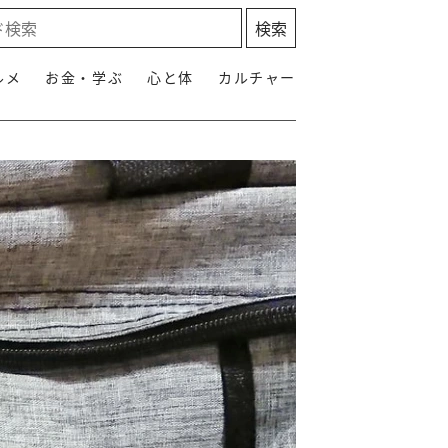
ルメ
お金・学ぶ
心と体
カルチャー