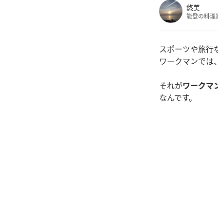
悠美
能登の料理
スポーツや旅行
ワークマンでは
それが
ワークマ
なんです。