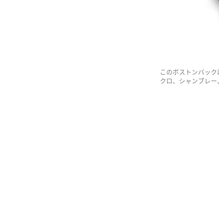
このボストンバック
クロ、シャンブレー