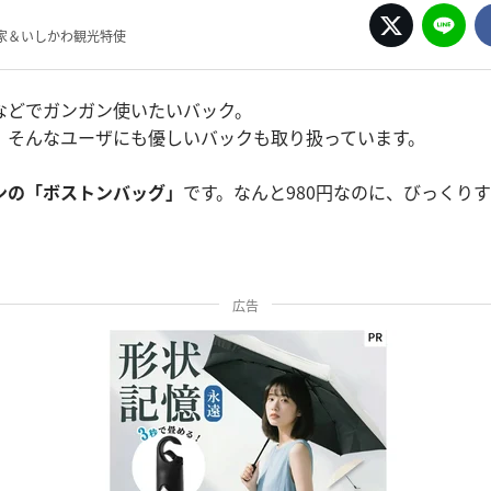
家＆いしかわ観光特使
などでガンガン使いたいバック。
、そんなユーザにも優しいバックも取り扱っています。
ンの「ボストンバッグ」
です。なんと980円なのに、びっくり
広告