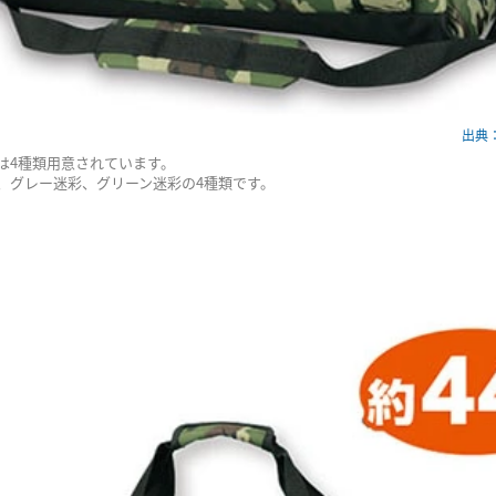
出典：s
は4種類用意されています。
、グレー迷彩、グリーン迷彩の4種類です。