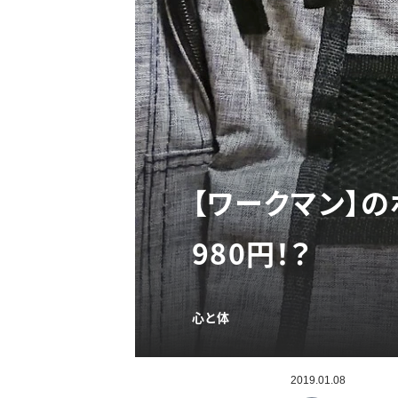
【ワークマン】
980円！？
心と体
2019.01.08