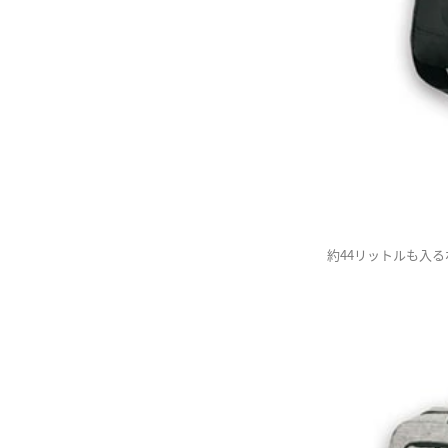
約44リットルも入