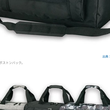
出典：s
るボストンバック。