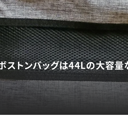
のボストンバッグは44Lの大容