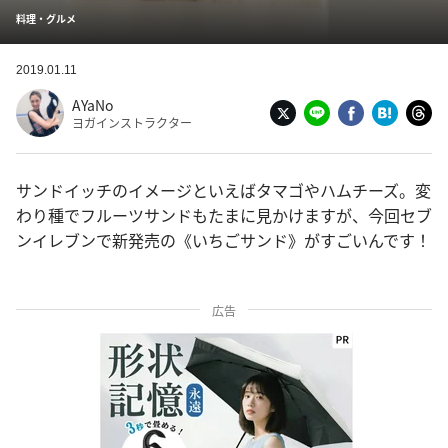
料理・グルメ
2019.01.11
AYaNo
ヨガインストラクター
サンドイッチのイメージといえばタマゴやハムチーズ。変
わり種でフルーツサンドもたまに見かけますが、今回セブ
ンイレブンで新発売の《いちごサンド》がすごいんです！
広告