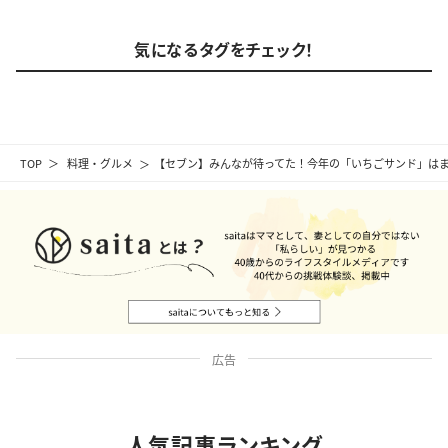
気になるタグをチェック！
TOP
料理・グルメ
【セブン】みんなが待ってた！今年の「いちごサンド」は
広告
人気記事ランキング