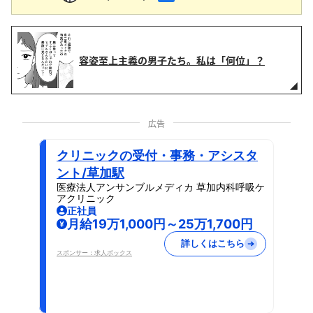
容姿至上主義の男子たち。私は「何位」？
広告
クリニックの受付・事務・アシスタ
ント/草加駅
医療法人アンサンブルメディカ 草加内科呼吸ケ
アクリニック
正社員
月給19万1,000円～25万1,700円
詳しくはこちら
スポンサー：求人ボックス