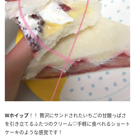
Wホイップ
！！ 贅沢にサンドされたいちごの甘酸っぱさ
を引き立てるふたつのクリーム♡手軽に食べれるショート
ケーキのような感覚です！