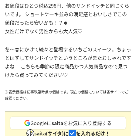
お値段はひとつ税込298円、他のサンドイッチと同じくら
いです。 ショートケーキ並みの満足感とおいしさでこの
値段だったら安いかも！？☻
女性だけでなく男性からも大人気♡
冬〜春にかけて続々と登場するいちごのスイーツ。ちょっ
とはずしてサンドイッチというところがまたおしゃれです
よね！ こちらも季節の限定商品かつ人気商品なので見つ
けたら買ってみてください♡
※表示価格は記事執筆時点の価格です。現在の価格については各サイトでご
確認ください。
Googleに
saita
をお気に入り登録する
saita(サイタ)に
を入れるだけ！