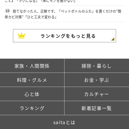
こと】「ラクになる」「床にモノを置かない」
捨てなかった人、正解です。「ペットボトルのふた」を置くだけの"簡
10
単カビ対策"「ひと工夫で変わる」
ランキングをもっと見る
家族・人間関係
掃除・暮らし
料理・グルメ
お金・学ぶ
心と体
カルチャー
ランキング
新着記事一覧
saitaとは