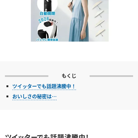
もくじ
ツイッターでも話題沸騰中！
おいしさの秘密は…
ツイッターでも話題沸騰中！