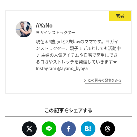
著者
AYaNo
ヨガインストラクター
現在＊4歳girlと2歳boyのママです。ヨガイ
ンストラクター、親子モデルとしても活動中
♪ 主婦の人気アイテムや自宅で簡単にでき
るヨガやストレッチを発信していきます★
Instagram @ayano_kyoga
この著者の記事をみる
この記事をシェアする