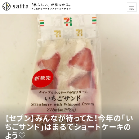
【セブン】みんなが待ってた！今年の「い
ちごサンド」はまるでショートケーキの
よう♡