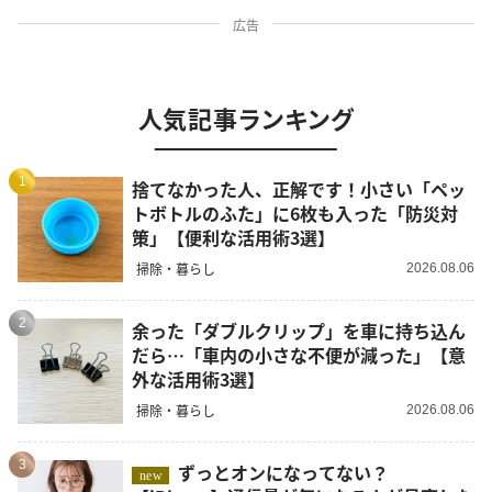
広告
人気記事ランキング
1
捨てなかった人、正解です！小さい「ペッ
トボトルのふた」に6枚も入った「防災対
策」【便利な活用術3選】
掃除・暮らし
2026.08.06
2
余った「ダブルクリップ」を車に持ち込ん
だら…「車内の小さな不便が減った」【意
外な活用術3選】
掃除・暮らし
2026.08.06
3
ずっとオンになってない？
new