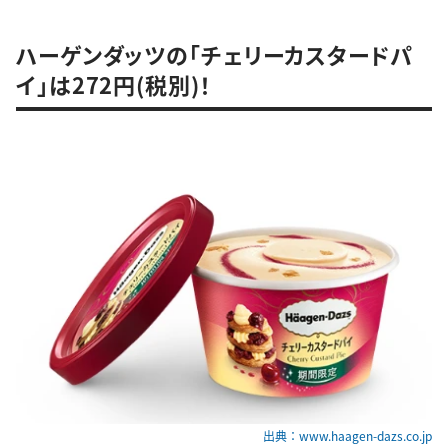
ハーゲンダッツの「チェリーカスタードパ
イ」は272円(税別)！
出典：www.haagen-dazs.co.jp