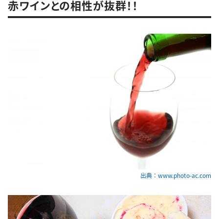
赤ワインとの相性が抜群！！
出典：www.photo-ac.com