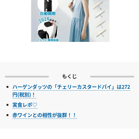
もくじ
ハーゲンダッツの「チェリーカスタードパイ」は272
円(税別)！
実食レポ♡
赤ワインとの相性が抜群！！