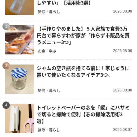
しやすい」【活用術3選】
掃除・暮らし
2026.08.08
2
【手作りやめました】５人家族で食費3万
円台で暮らすわが家が「作らず市販品を買
うメニュー3つ」
お金・学ぶ
2026.08.08
3
ジャムの空き瓶を捨てる前に！家じゅうに
置いて使いたくなるアイデア3つ。
掃除・暮らし
2026.08.08
4
トイレットペーパーの芯を「縦」にハサミ
で切ると掃除で便利【芯の掃除活用術3
選】
掃除・暮らし
2026.08.07