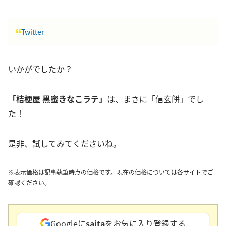
Twitter
いかがでしたか？
「桔梗屋 黒蜜きなこラテ」
は、まさに「信玄餅」でし
た！
是非、試してみてくださいね。
※表示価格は記事執筆時点の価格です。現在の価格については各サイトでご
確認ください。
Googleに
saita
をお気に入り登録する