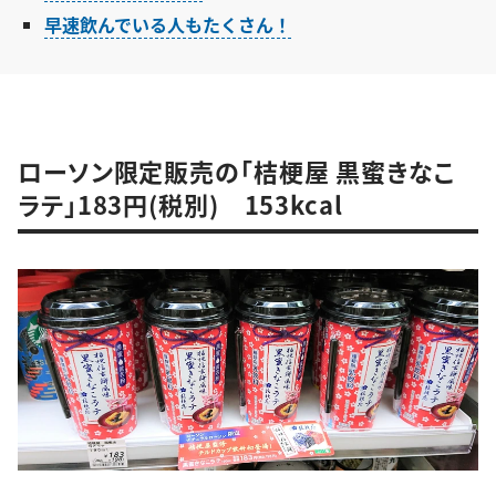
早速飲んでいる人もたくさん！
ローソン限定販売の「桔梗屋 黒蜜きなこ
ラテ」183円(税別) 153kcal