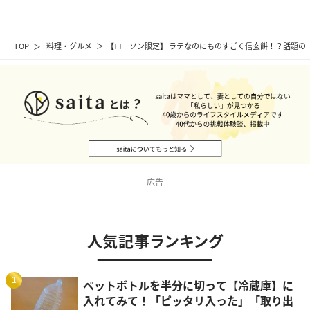
TOP
料理・グルメ
【ローソン限定】 ラテなのにものすごく信玄餅！？話題の
広告
人気記事ランキング
1
ペットボトルを半分に切って【冷蔵庫】に
入れてみて！「ピッタリ入った」「取り出