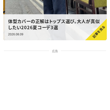
体型カバーの正解はトップス選び。大人が真似
したい2026夏コーデ3選
2026.08.09
広告