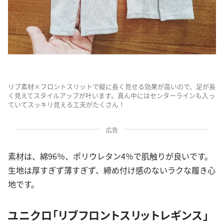
リブ素材×フロントスリットで縦に長く見せる効果が高いので、足が長
く見えてスタイルアップが叶います。真ん中にはセンターラインも入っ
ていてスッキリ見える工夫がたくさん！
広告
素材は、綿96％、ポリウレタン4％で肌触りが良いです。
生地は厚すぎず薄すぎず、締め付け感のないラクな履き心
地です。
ユニクロ「リブフロントスリットレギンス」