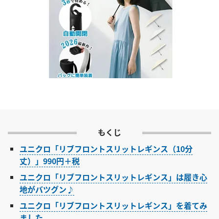
もくじ
ユニクロ「リブフロントスリットレギンス（10分
丈）」990円＋税
ユニクロ「リブフロントスリットレギンス」は履き心
地がバツグン♪
ユニクロ「リブフロントスリットレギンス」を着てみ
ました