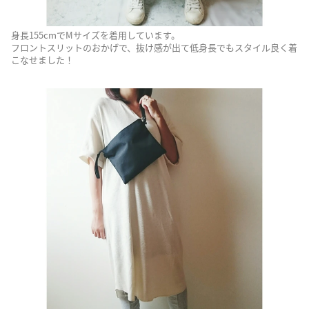
身長155cmでMサイズを着用しています。
フロントスリットのおかげで、抜け感が出て低身長でもスタイル良く着
こなせました！