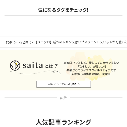
気になるタグをチェック！
TOP
心と体
【ユニクロ】新作のレギンスはリブ×フロントスリットが可愛い
広告
人気記事ランキング