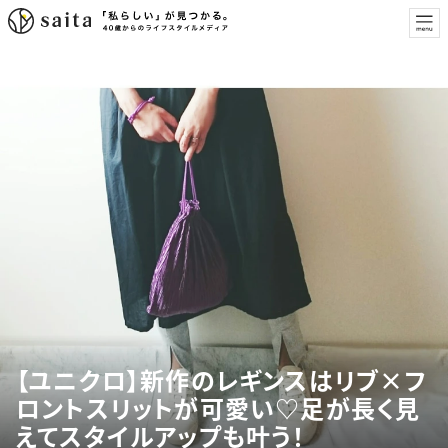
【ユニクロ】新作のレギンスはリブ×フ
ロントスリットが可愛い♡足が長く見
えてスタイルアップも叶う！