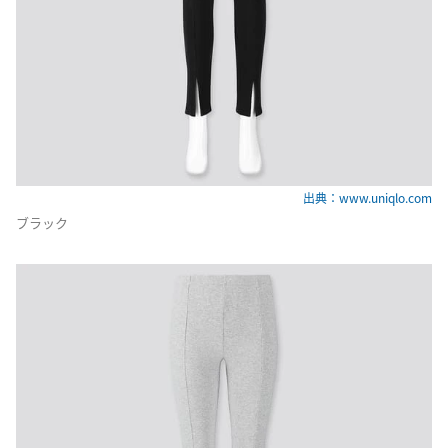
出典：www.uniqlo.com
ブラック