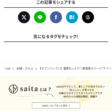
この記事をシェアする
気になるタグをチェック！
TOP
料理・グルメ
【セブンイレブン】濃厚ねっとり♡新食感スイーツ"テリー