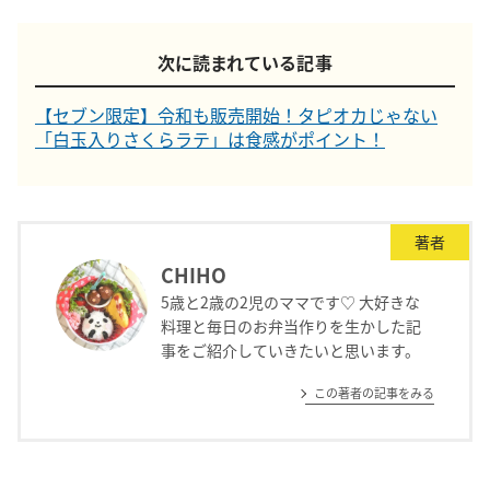
次に読まれている記事
【セブン限定】令和も販売開始！タピオカじゃない
「白玉入りさくらラテ」は食感がポイント！
著者
CHIHO
5歳と2歳の2児のママです♡ 大好きな
料理と毎日のお弁当作りを生かした記
事をご紹介していきたいと思います。
この著者の記事をみる