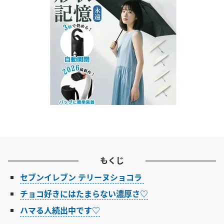
もくじ
セブンイレブン テリーヌショコラ
チョコ好きにはたまらない濃厚さ♡
ハマる人続出中です♡