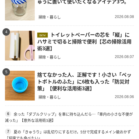
ゅうに置いて使いたくなるアイデア3つ。
掃除・暮らし
2026.08.08
4
トイレットペーパーの芯を「縦」に
new
ハサミで切ると掃除で便利【芯の掃除活用
術3選】
掃除・暮らし
2026.08.07
5
捨てなかった人、正解です！小さい「ペッ
トボトルのふた」に6枚も入った「防災対
策」【便利な活用術3選】
掃除・暮らし
2026.08.06
余った「ダブルクリップ」を車に持ち込んだら…「車内の小さな不便が
6
減った」【意外な活用術3選】
夏の「きゅうり」は乱切りにするだけ。5分で完成するメイン級おかず
7
「何度でも食べたい」